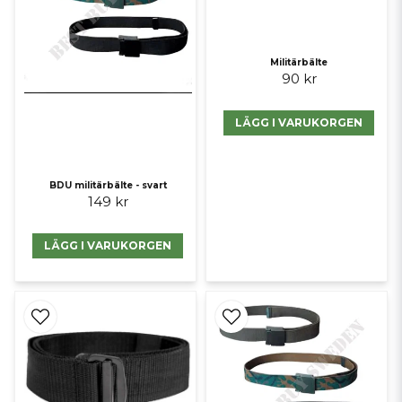
Militärbälte
90 kr
LÄGG I VARUKORGEN
BDU militärbälte - svart
149 kr
LÄGG I VARUKORGEN