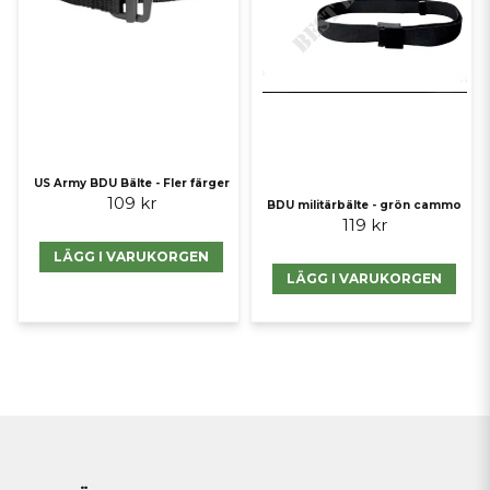
US Army BDU Bälte - Fler färger
109 kr
BDU militärbälte - grön cammo
119 kr
LÄGG I VARUKORGEN
LÄGG I VARUKORGEN