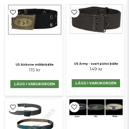
US Army - svart pistol bälte
US Airbone militärbälte
149 kr
115 kr
LÄGG I VARUKORGEN
LÄGG I VARUKORGEN