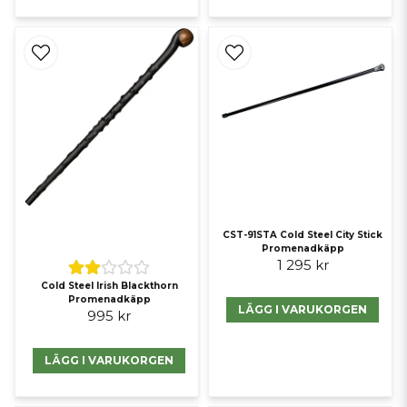
CST-91STA Cold Steel City Stick
Promenadkäpp
1 295 kr
Cold Steel Irish Blackthorn
Promenadkäpp
LÄGG I VARUKORGEN
995 kr
LÄGG I VARUKORGEN