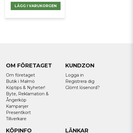
LÄGG I VARUKORGEN
OM FÖRETAGET
KUNDZON
Om företaget
Logga in
Butik i Malmö
Registrera dig
Köptips & Nyheter!
Glömt lösenord?
Byte, Reklamation &
Ångerköp
Kampanjer
Presentkort
Tillverkare
KÖPINFO
LÄNKAR