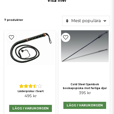
Visa mer
7 produkter
Mest populära
Cold Steel Sjambok
boskapspiska mot farliga djur
Läderpiska i Svart
395 kr
495 kr
LÄGG I VARUKORGEN
LÄGG I VARUKORGEN