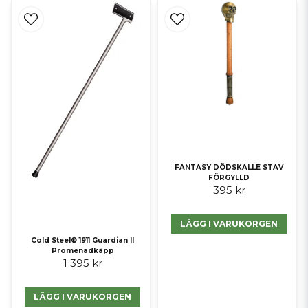
FANTASY DÖDSKALLE STAV
FÖRGYLLD
395 kr
LÄGG I VARUKORGEN
Cold Steel® 1911 Guardian II
Promenadkäpp
1 395 kr
LÄGG I VARUKORGEN