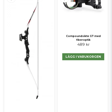
Compoundsikte G7 med
fiberoptik
489 kr
LÄGG I VARUKORGEN