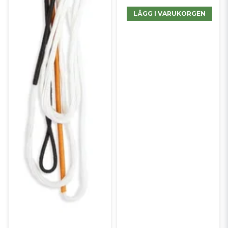
LÄGG I VARUKORGEN