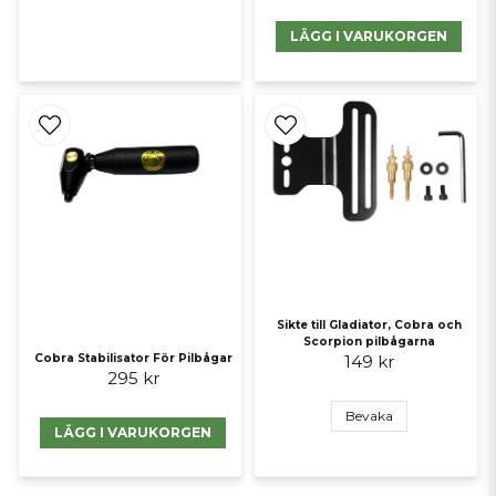
LÄGG I VARUKORGEN
Sikte till Gladiator, Cobra och
Scorpion pilbågarna
Cobra Stabilisator För Pilbågar
149 kr
295 kr
Bevaka
LÄGG I VARUKORGEN