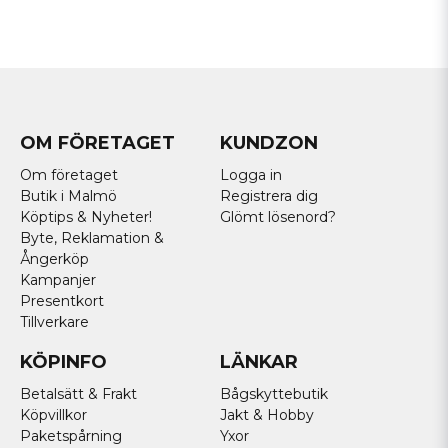
OM FÖRETAGET
KUNDZON
Om företaget
Logga in
Butik i Malmö
Registrera dig
Köptips & Nyheter!
Glömt lösenord?
Byte, Reklamation &
Ångerköp
Kampanjer
Presentkort
Tillverkare
KÖPINFO
LÄNKAR
Betalsätt & Frakt
Bågskyttebutik
Köpvillkor
Jakt & Hobby
Paketspårning
Yxor