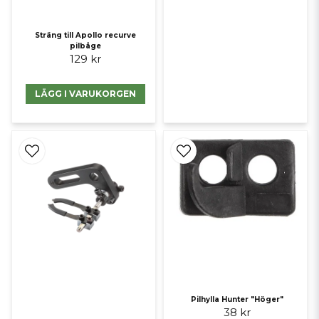
Sträng till Apollo recurve
pilbåge
129 kr
LÄGG I VARUKORGEN
Pilhylla Hunter "Höger"
38 kr