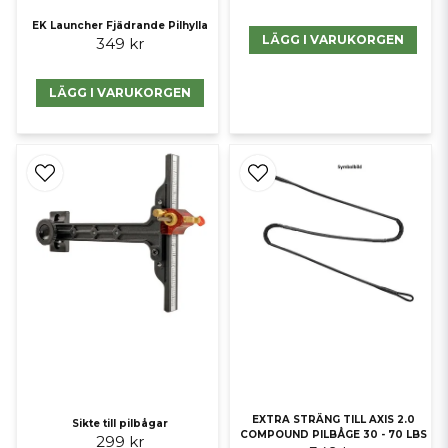
EK Launcher Fjädrande Pilhylla
LÄGG I VARUKORGEN
349 kr
LÄGG I VARUKORGEN
EXTRA STRÄNG TILL AXIS 2.0
Sikte till pilbågar
COMPOUND PILBÅGE 30 - 70 LBS
299 kr