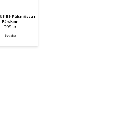
 US B3 Pälsmössa i
Fårskinn
395 kr
Bevaka