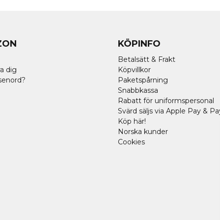
ZON
KÖPINFO
Betalsätt & Frakt
a dig
Köpvillkor
senord?
Paketspårning
Snabbkassa
Rabatt för uniformspersonal
Svärd säljs via Apple Pay & Pa
Köp här!
Norska kunder
Cookies