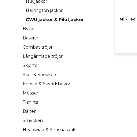
Huvjackor
Harrington jackor
Mil-Tec
CWU jackor & Pilotjackor
Byxor
Baskrar
Combat tröjor
Långärmade tröjor
Skjortor
Skor & Sneakers
Kepsar & Skyddshuvor
Mössor
T-shirts
Bälten
Smycken
Headwrap & Snusnäsduk