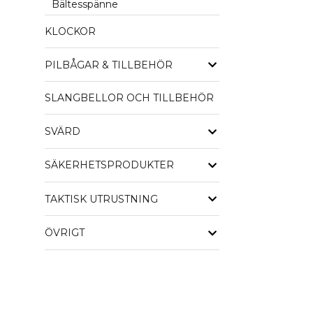
Bältesspänne
KLOCKOR
PILBÅGAR & TILLBEHÖR
SLANGBELLOR OCH TILLBEHÖR
SVÄRD
SÄKERHETSPRODUKTER
TAKTISK UTRUSTNING
ÖVRIGT