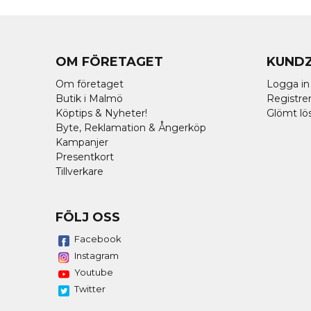
OM FÖRETAGET
KUND
Om företaget
Logga in
Butik i Malmö
Registrer
Köptips & Nyheter!
Glömt lö
Byte, Reklamation & Ångerköp
Kampanjer
Presentkort
Tillverkare
FÖLJ OSS
Facebook
Instagram
Youtube
Twitter