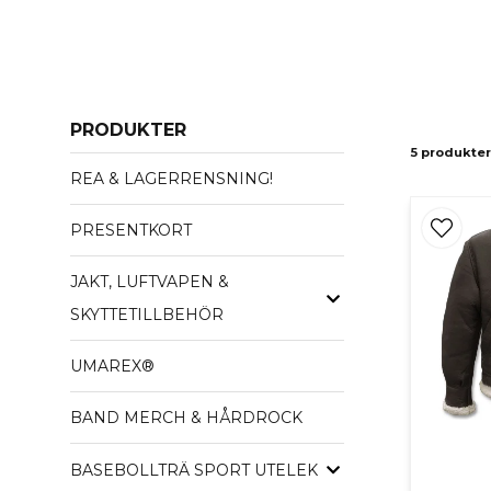
PRODUKTER
5 produkter
REA & LAGERRENSNING!
PRESENTKORT
JAKT, LUFTVAPEN &
SKYTTETILLBEHÖR
UMAREX®
BAND MERCH & HÅRDROCK
BASEBOLLTRÄ SPORT UTELEK