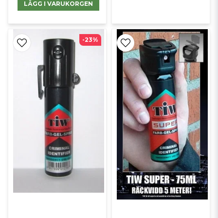
LÄGG I VARUKORGEN
-23%