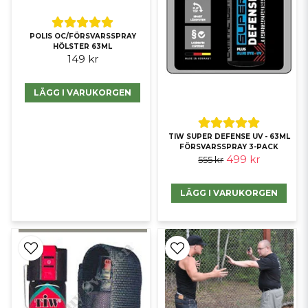
POLIS OC/FÖRSVARSSPRAY
HÖLSTER 63ML
149 kr
LÄGG I VARUKORGEN
TIW SUPER DEFENSE UV - 63ML
FÖRSVARSSPRAY 3-PACK
499 kr
555 kr
LÄGG I VARUKORGEN