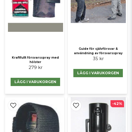
Guide för självförsvar &
användning av försvarsspray
35 kr
Kraftfullt försvarsspray med
hölster
279 kr
LÄGG I VARUKORGEN
LÄGG I VARUKORGEN
-42%