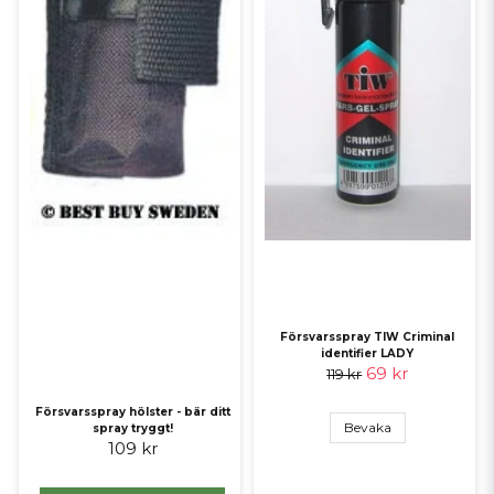
Försvarsspray TIW Criminal
identifier LADY
69 kr
119 kr
Försvarsspray hölster - bär ditt
Bevaka
spray tryggt!
109 kr