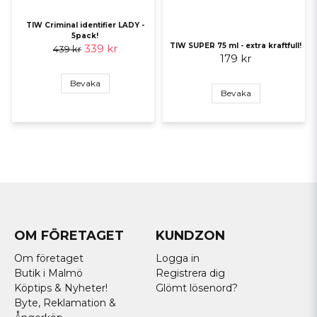
TIW Criminal identifier LADY -
5pack!
TIW SUPER 75 ml - extra kraftfull!
339 kr
439 kr
179 kr
Bevaka
Bevaka
OM FÖRETAGET
KUNDZON
Om företaget
Logga in
Butik i Malmö
Registrera dig
Köptips & Nyheter!
Glömt lösenord?
Byte, Reklamation &