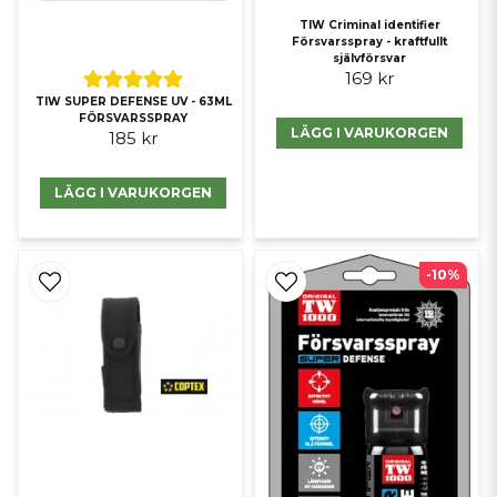
TIW Criminal identifier
Försvarsspray - kraftfullt
självförsvar
169 kr
TIW SUPER DEFENSE UV - 63ML
FÖRSVARSSPRAY
LÄGG I VARUKORGEN
185 kr
LÄGG I VARUKORGEN
-10%