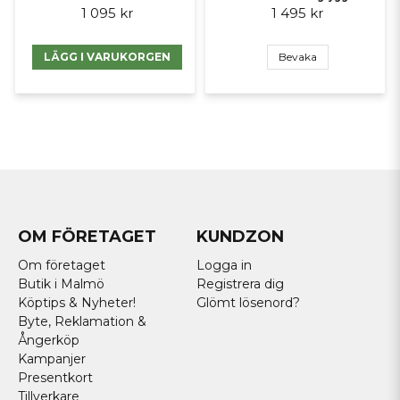
1 095 kr
1 495 kr
LÄGG I VARUKORGEN
Bevaka
OM FÖRETAGET
KUNDZON
Om företaget
Logga in
Butik i Malmö
Registrera dig
Köptips & Nyheter!
Glömt lösenord?
Byte, Reklamation &
Ångerköp
Kampanjer
Presentkort
Tillverkare