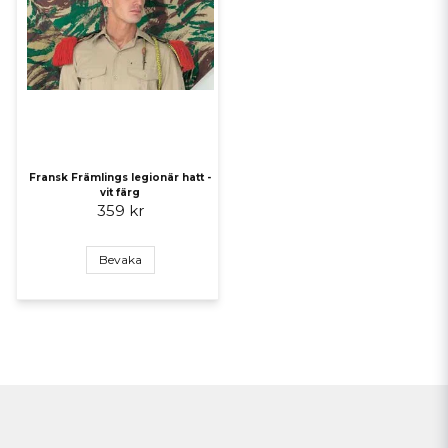
Fransk Främlings legionär hatt -
vit färg
359 kr
Bevaka