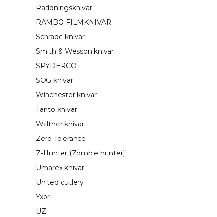
Räddningsknivar
RAMBO FILMKNIVAR
Schrade knivar
Smith & Wesson knivar
SPYDERCO
SOG knivar
Winchester knivar
Tanto knivar
Walther knivar
Zero Tolerance
Z-Hunter (Zombie hunter)
Umarex knivar
United cutlery
Yxor
UZI