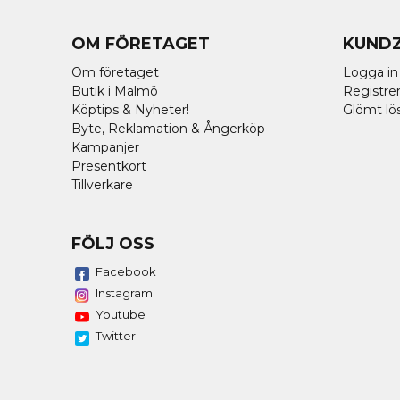
OM FÖRETAGET
KUND
Om företaget
Logga in
Butik i Malmö
Registrer
Köptips & Nyheter!
Glömt lö
Byte, Reklamation & Ångerköp
Kampanjer
Presentkort
Tillverkare
FÖLJ OSS
Facebook
Instagram
Youtube
Twitter