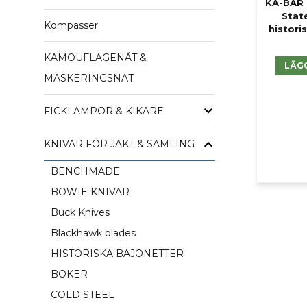
KA-BAR 
Stat
Kompasser
historis
KAMOUFLAGENÄT &
LÄG
MASKERINGSNÄT
FICKLAMPOR & KIKARE
KNIVAR FÖR JAKT & SAMLING
BENCHMADE
BOWIE KNIVAR
Buck Knives
Blackhawk blades
HISTORISKA BAJONETTER
BÖKER
COLD STEEL