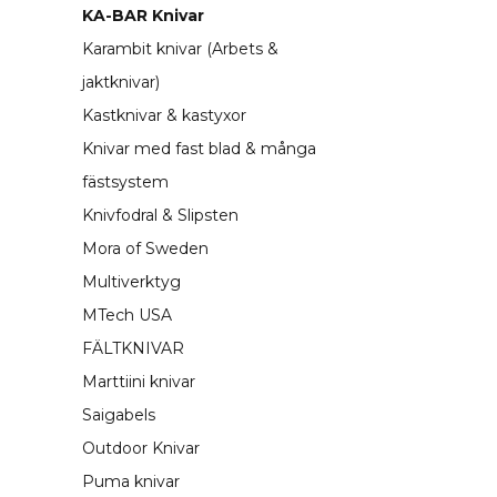
KA-BAR Knivar
Karambit knivar (Arbets &
jaktknivar)
Kastknivar & kastyxor
Knivar med fast blad & många
fästsystem
Knivfodral & Slipsten
Mora of Sweden
Multiverktyg
MTech USA
FÄLTKNIVAR
Marttiini knivar
Saigabels
Outdoor Knivar
Puma knivar