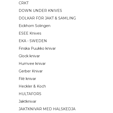
CRKT
DOWN UNDER KNIVES
DOLKAR FÖR JAKT & SAMLING
Eickhorn Solingen
ESEE Knives
EKA - SWEDEN
Finska Puukko knivar
Glock knivar
Humvee knivar
Gerber Knivar
Filé knivar
Heckler & Koch
HULTAFORS
Jaktknivar
JAKTKNIVAR MED HALSKEDJA