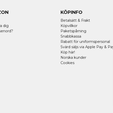
ZON
KÖPINFO
Betalsätt & Frakt
a dig
Köpvillkor
senord?
Paketspårning
Snabbkassa
Rabatt för uniformspersonal
Svärd säljs via Apple Pay & Pa
Köp här!
Norska kunder
Cookies