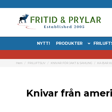
NYTT!
PRODUKTER
FRILUFT
Hem
FRILUFTSLIV
KNIVAR FÖR JAKT & SAMLING
KA-BAR K
Knivar från amer