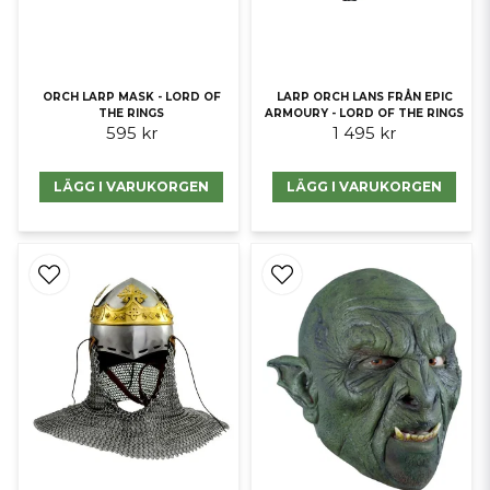
ORCH LARP MASK - LORD OF
LARP ORCH LANS FRÅN EPIC
THE RINGS
ARMOURY - LORD OF THE RINGS
595 kr
1 495 kr
LÄGG I VARUKORGEN
LÄGG I VARUKORGEN