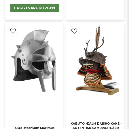
LÄGG I VARUKORGEN
KABUTO HJÄLM DAISHO KAKE -
Gladiatorhjälm Maximus
AUTENTISK SAMURAJ HJÄLM