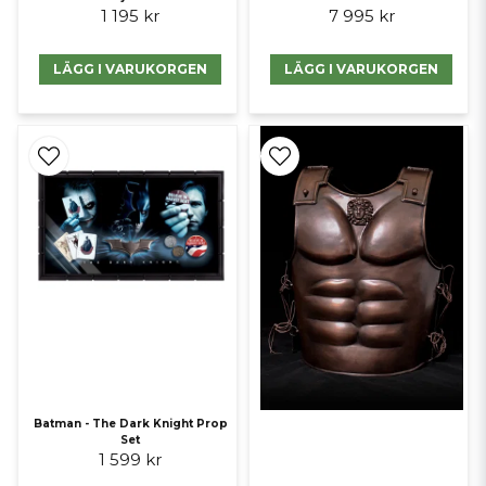
1 195 kr
7 995 kr
LÄGG I VARUKORGEN
LÄGG I VARUKORGEN
Batman - The Dark Knight Prop
Set
1 599 kr