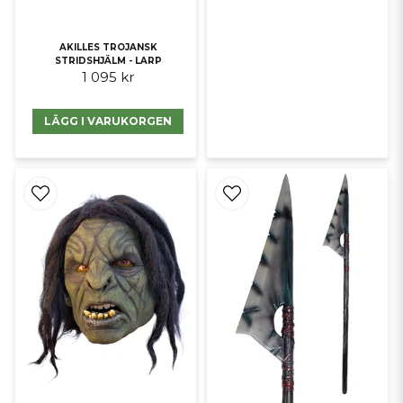
AKILLES TROJANSK
STRIDSHJÄLM - LARP
1 095 kr
LÄGG I VARUKORGEN