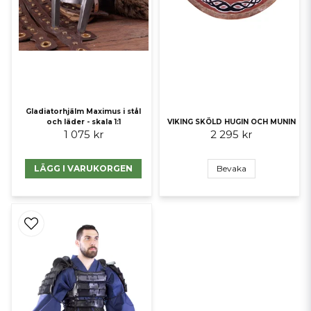
Gladiatorhjälm Maximus i stål
och läder - skala 1:1
VIKING SKÖLD HUGIN OCH MUNIN
1 075 kr
2 295 kr
LÄGG I VARUKORGEN
Bevaka