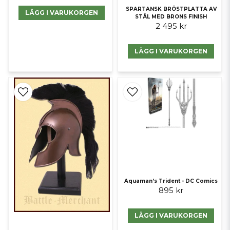
SPARTANSK BRÖSTPLATTA AV
LÄGG I VARUKORGEN
STÅL MED BRONS FINISH
2 495 kr
LÄGG I VARUKORGEN
Aquaman’s Trident - DC Comics
895 kr
LÄGG I VARUKORGEN