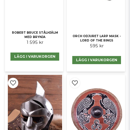
ROBERT BRUCE STÅLHJÄLM
ORCH ODJURET LARP MASK -
MED BRYNJA
LORD OF THE RINGS
1 595 kr
595 kr
LÄGG I VARUKORGEN
LÄGG I VARUKORGEN