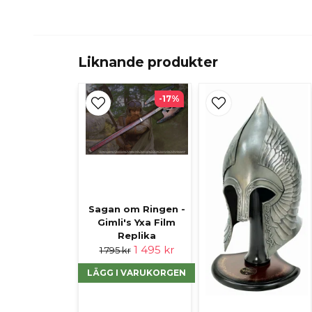
Liknande produkter
-17%
Sagan om Ringen -
Gimli's Yxa Film
Replika
1 495 kr
1 795 kr
LÄGG I VARUKORGEN