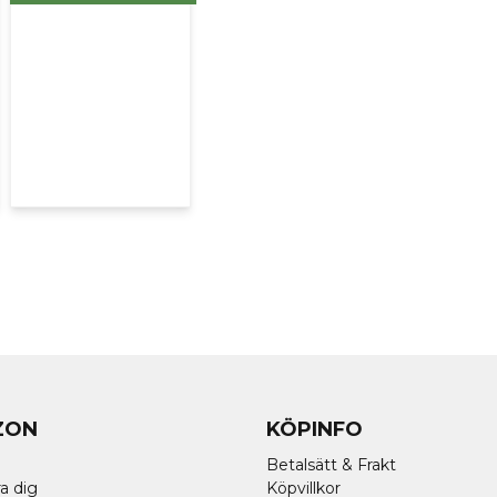
ZON
KÖPINFO
Betalsätt & Frakt
a dig
Köpvillkor