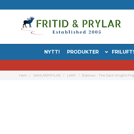
NYTT!
PRODUKTER
FRILUFT
Hem
SAMLARPRYLAR
LARP
Batman - The Dark Knight Pro