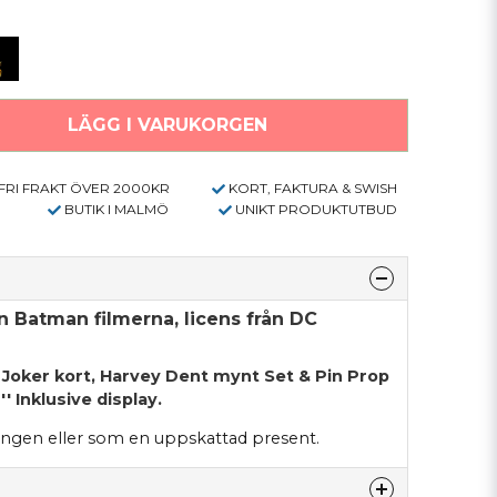
LÄGG I VARUKORGEN
FRI FRAKT ÖVER 2000KR
KORT, FAKTURA & SWISH
BUTIK I MALMÖ
UNIKT PRODUKTUTBUD
ån Batman filmerna, licens från DC
 Joker kort, Harvey Dent mynt Set & Pin Prop
'' Inklusive display.
lingen eller som en uppskattad present.