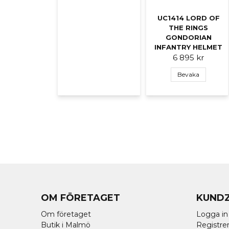
UC1414 LORD OF
THE RINGS
GONDORIAN
INFANTRY HELMET
6 895 kr
Bevaka
OM FÖRETAGET
KUND
Om företaget
Logga in
Butik i Malmö
Registrer