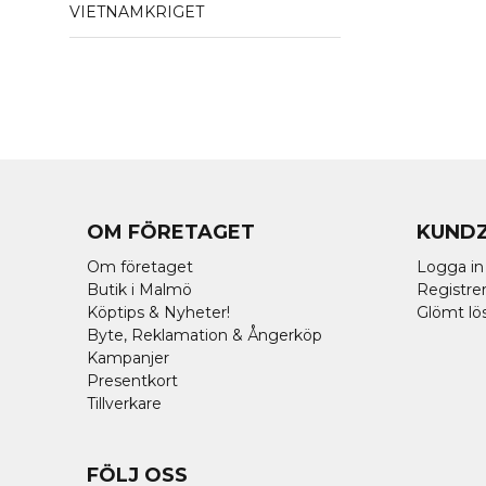
VIETNAMKRIGET
OM FÖRETAGET
KUND
Om företaget
Logga in
Butik i Malmö
Registrer
Köptips & Nyheter!
Glömt lö
Byte, Reklamation & Ångerköp
Kampanjer
Presentkort
Tillverkare
FÖLJ OSS