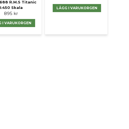
688 R.M.S Titanic
1:450 Skala
LÄGG I VARUKORGEN
895 kr
G I VARUKORGEN