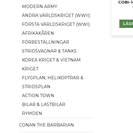
COBI-1
MODERN ARMY
ANDRA VÄRLDSKRIGET (WWII)
LÄG
FÖRSTA VÄRLDSKRIGET (WWI)
AFRIKAKÅREN
FÖRBESTÄLLNINGAR
STRIDSVAGNAR & TANKS
KOREA KRIGET & VIETNAM
KRIGET
FLYGPLAN, HELIKOPTRAR &
STRIDSPLAN
ACTION TOWN
BILAR & LASTBILAR
RYMDEN
CONAN THE BARBARIAN