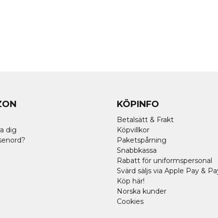
ZON
KÖPINFO
Betalsätt & Frakt
a dig
Köpvillkor
senord?
Paketspårning
Snabbkassa
Rabatt för uniformspersonal
Svärd säljs via Apple Pay & Pa
Köp här!
Norska kunder
Cookies