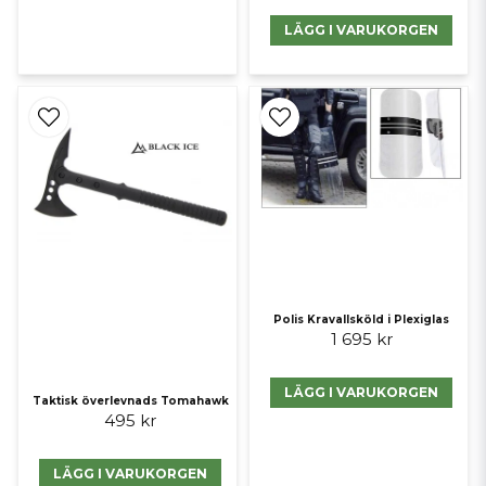
LÄGG I VARUKORGEN
Polis Kravallsköld i Plexiglas
1 695 kr
LÄGG I VARUKORGEN
Taktisk överlevnads Tomahawk
495 kr
LÄGG I VARUKORGEN