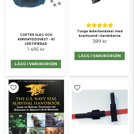
Tunga läderhandskar med
COPTEX SLAG OCH
kvartssand i handskarna
KNIVSKYDDSVÄST - K1
389 kr
CERTIFIERAD
1 495 kr
LÄGG I VARUKORGEN
LÄGG I VARUKORGEN