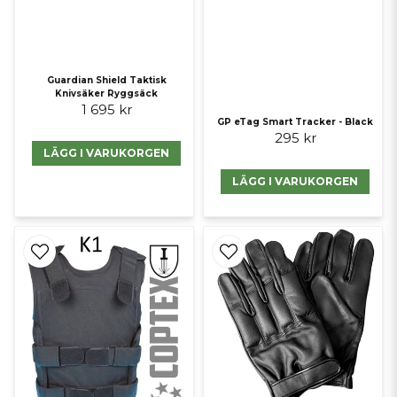
Guardian Shield Taktisk
Knivsäker Ryggsäck
1 695 kr
GP eTag Smart Tracker - Black
295 kr
LÄGG I VARUKORGEN
LÄGG I VARUKORGEN