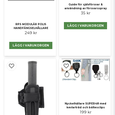
Guide för självförsvar &
användning av försvarsspray
35 kr
RPS MODULÄR POLIS
LÄGG I VARUKORGEN
HANDFÄNGSELHÅLLARE
249 kr
LÄGG I VARUKORGEN
Nyckelhållare SUPER48 med
kevlartråd och bältesclips
199 kr