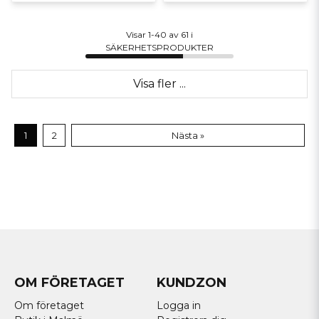
Visar 1-40 av 61 i
SÄKERHETSPRODUKTER
Visa fler ...
1
2
Nästa »
OM FÖRETAGET
KUNDZON
Om företaget
Logga in