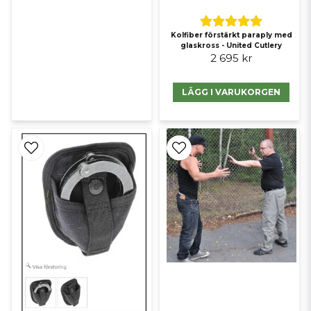
Kolfiber förstärkt paraply med
glaskross - United Cutlery
2 695 kr
LÄGG I VARUKORGEN