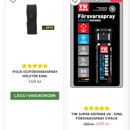
POLIS OC/FÖRSVARSSPRAY
HÖLSTER 63ML
149 kr
LÄGG I VARUKORGEN
TIW SUPER DEFENSE UV - 63ML
FÖRSVARSSPRAY 3-PACK
499 kr
555 kr