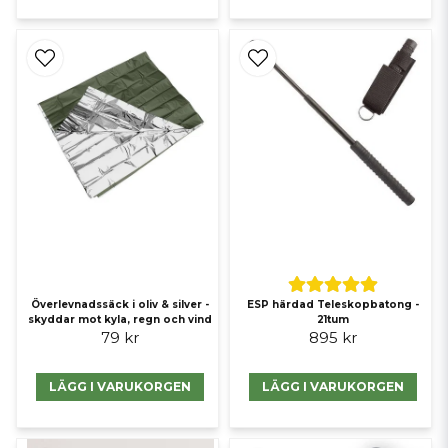
Överlevnadssäck i oliv & silver -
ESP härdad Teleskopbatong -
skyddar mot kyla, regn och vind
21tum
79 kr
895 kr
LÄGG I VARUKORGEN
LÄGG I VARUKORGEN