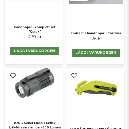
Handbojor - komplett set
"Quick"
Fodral till handbojor - Cordura
479 kr
125 kr
LÄGG I VARUKORGEN
LÄGG I VARUKORGEN
P2P Pocket Flash Taktisk
Självförsvarslampa - 500 Lumen