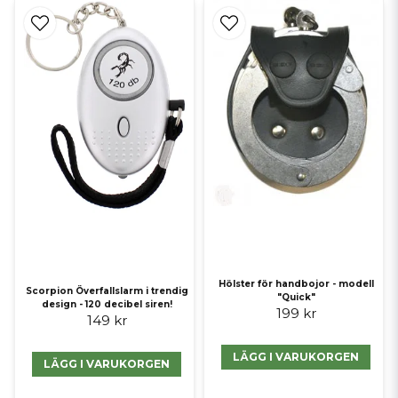
Hölster för handbojor - modell
Scorpion Överfallslarm i trendig
"Quick"
design - 120 decibel siren!
199 kr
149 kr
LÄGG I VARUKORGEN
LÄGG I VARUKORGEN