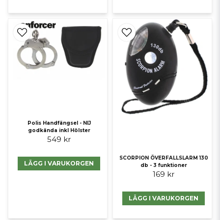
Polis Handfängsel - NIJ
godkända inkl Hölster
549 kr
SCORPION ÖVERFALLSLARM 130
LÄGG I VARUKORGEN
db - 3 funktioner
169 kr
LÄGG I VARUKORGEN