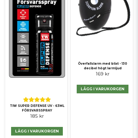
Överfallslarm med blixt - 130
decibel högt larmljud
169 kr
LÄGG I VARUKORGEN
TIW SUPER DEFENSE UV - 63ML
FÖRSVARSSPRAY
185 kr
LÄGG I VARUKORGEN