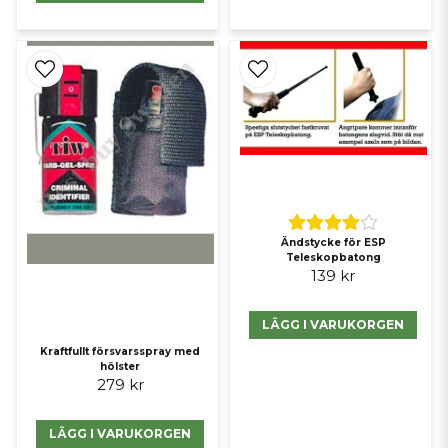
Ändstycke för ESP
Teleskopbatong
139 kr
LÄGG I VARUKORGEN
Kraftfullt försvarsspray med
hölster
279 kr
LÄGG I VARUKORGEN