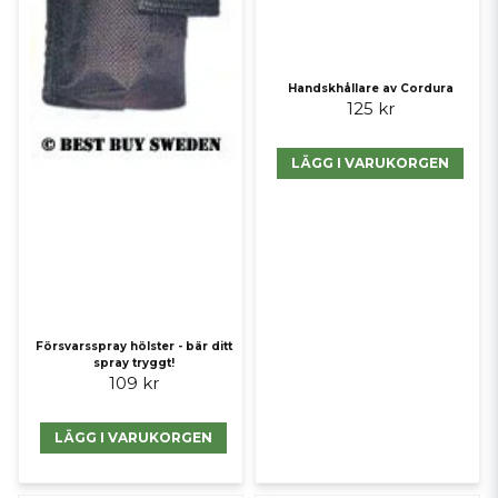
Handskhållare av Cordura
125 kr
LÄGG I VARUKORGEN
Försvarsspray hölster - bär ditt
spray tryggt!
109 kr
LÄGG I VARUKORGEN