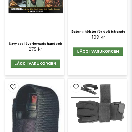
Batong hölster för dolt bärande
189 kr
Navy seal överlevnads handbok
275 kr
LÄGG I VARUKORGEN
LÄGG I VARUKORGEN