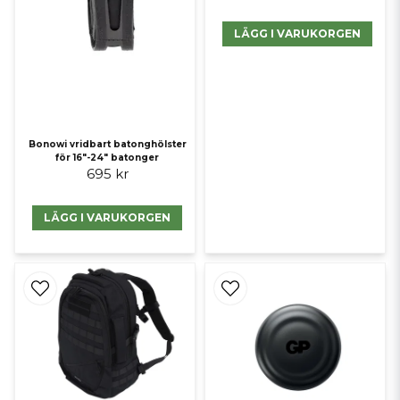
LÄGG I VARUKORGEN
Bonowi vridbart batonghölster
för 16"-24" batonger
695 kr
LÄGG I VARUKORGEN