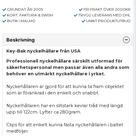
GRUNDAT ÅR 2005
FRI FRAKT ÖVER 2000KR
KORT, FAKTURA & SWISH
TRYGG LEVERANS MED DHL
BUTIK I MALMÖ
UNIKT PRODUKTUTBUD
Beskrivning
Key-Bak nyckelhållare från USA
Professionell nyckelhållare särskilt utformad för
säkerhetspersonal men passar även alla andra som
behöver en utmärkt nyckelhållare i yrket.
Nyckehållaren är gjord för att kunna ta fram objektet
som är förankrad i den enkelt och snabbt.
Nyckelhållaren har en slitstark kevlar tråd med längd
upp till 122cm. Lyfter ca 280gram.
Clips för att enkelt kunna fästa nyckehållaren i bältet
medföljer.