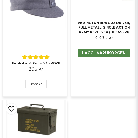
REMINGTON 1875 CO2 DRIVEN,
FULL METALL, SINGLE ACTION
ARMY REVOLVER (LICENSFRI)
3 395 kr
Skicka fråga
LÄGG I VARUKORGEN
Finsk Armé Keps från WWII
295 kr
Bevaka