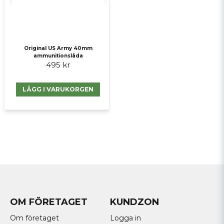
Original US Army 40mm
ammunitionslåda
495 kr
LÄGG I VARUKORGEN
OM FÖRETAGET
KUNDZON
Om företaget
Logga in