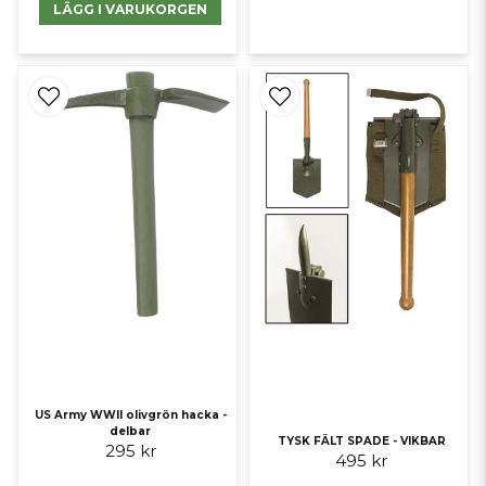
LÄGG I VARUKORGEN
US Army WWII olivgrön hacka -
delbar
TYSK FÄLT SPADE - VIKBAR
295 kr
495 kr