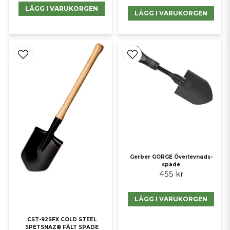
LÄGG I VARUKORGEN
LÄGG I VARUKORGEN
Gerber GORGE Överlevnads-
spade
455 kr
LÄGG I VARUKORGEN
CST-92SFX COLD STEEL
SPETSNAZ® FÄLT SPADE