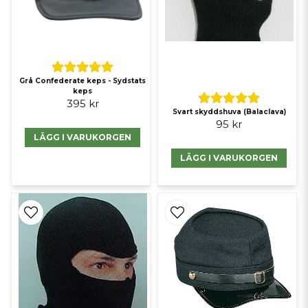
Grå Confederate keps - Sydstats
keps
395 kr
Svart skyddshuva (Balaclava)
95 kr
LÄGG I VARUKORGEN
LÄGG I VARUKORGEN