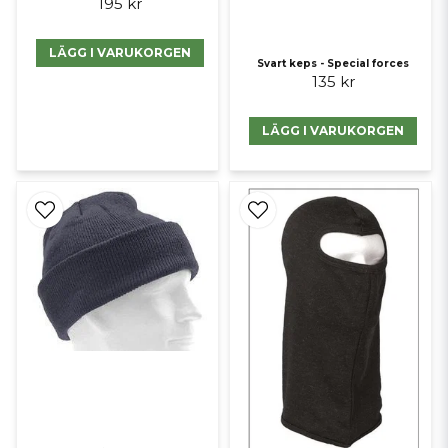
195 kr
LÄGG I VARUKORGEN
Svart keps - Special forces
135 kr
LÄGG I VARUKORGEN