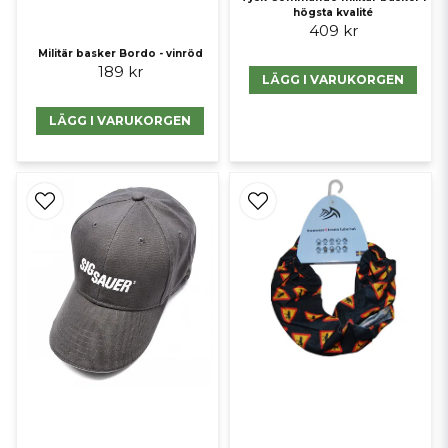
högsta kvalité
409 kr
Militär basker Bordo - vinröd
189 kr
LÄGG I VARUKORGEN
LÄGG I VARUKORGEN