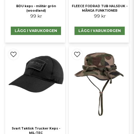
BDU keps - militär grön
FLEECE FODRAD TUB HALSDUK -
(woodland)
MÅNGA FUNKTIONER
99 kr
99 kr
LÄGG I VARUKORGEN
LÄGG I VARUKORGEN
Svart Taktisk Trucker Keps -
MIL-TEC