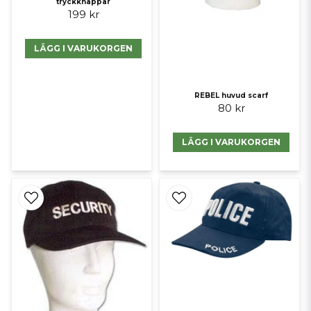
tryckknappar
199 kr
LÄGG I VARUKORGEN
REBEL huvud scarf
80 kr
LÄGG I VARUKORGEN