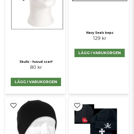
Navy Seals keps
129 kr
LÄGG I VARUKORGEN
Skulls - huvud scarf
80 kr
LÄGG I VARUKORGEN