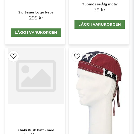
Tubmössa-Älg motiv
39 kr
Sig Sauer Logo keps
295 kr
LÄGG I VARUKORGEN
LÄGG I VARUKORGEN
Khaki Bush hatt - med