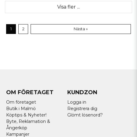
Visa fler ...
1
2
Nästa »
OM FÖRETAGET
KUNDZON
Om företaget
Logga in
Butik i Malmö
Registrera dig
Köptips & Nyheter!
Glömt lösenord?
Byte, Reklamation &
Ångerköp
Kampanjer