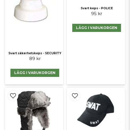
Svart keps - POLICE
95 kr
LÄGG I VARUKORGEN
Svart säkerhetskeps - SECURITY
89 kr
LÄGG I VARUKORGEN