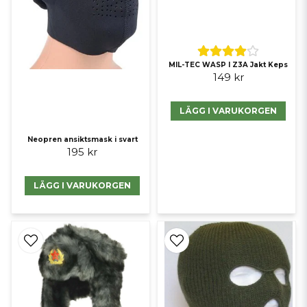
MIL-TEC WASP I Z3A Jakt Keps
149 kr
LÄGG I VARUKORGEN
Neopren ansiktsmask i svart
195 kr
LÄGG I VARUKORGEN