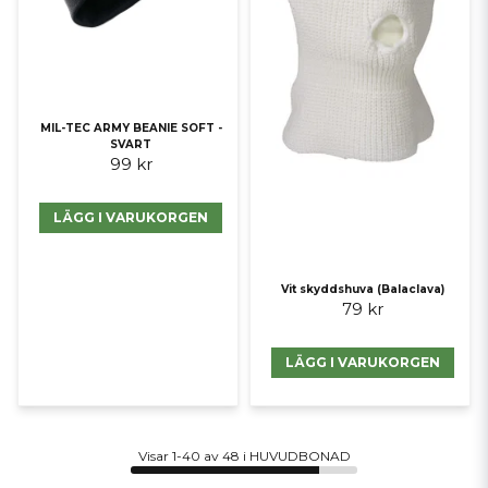
MIL-TEC ARMY BEANIE SOFT -
SVART
99 kr
LÄGG I VARUKORGEN
Vit skyddshuva (Balaclava)
79 kr
LÄGG I VARUKORGEN
Visar 1-40 av 48 i HUVUDBONAD