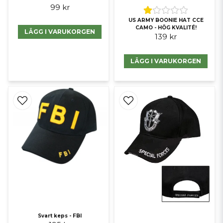
99 kr
US ARMY BOONIE HAT CCE
CAMO - HÖG KVALITÉ!
LÄGG I VARUKORGEN
139 kr
LÄGG I VARUKORGEN
Svart keps - FBI