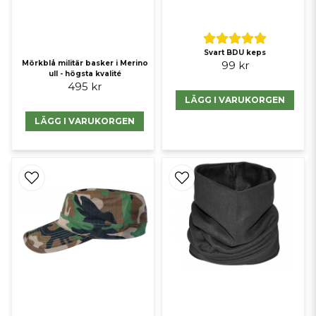
Svart BDU keps
99 kr
Mörkblå militär basker i Merino
ull - högsta kvalité
495 kr
LÄGG I VARUKORGEN
LÄGG I VARUKORGEN