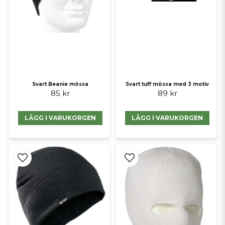
Svart Beanie mössa
Svart tuff mössa med 3 motiv
85 kr
89 kr
LÄGG I VARUKORGEN
LÄGG I VARUKORGEN