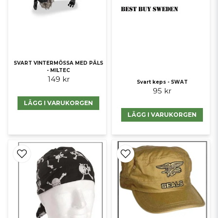
SVART VINTERMÖSSA MED PÄLS
- MILTEC
149 kr
Svart keps - SWAT
95 kr
LÄGG I VARUKORGEN
LÄGG I VARUKORGEN