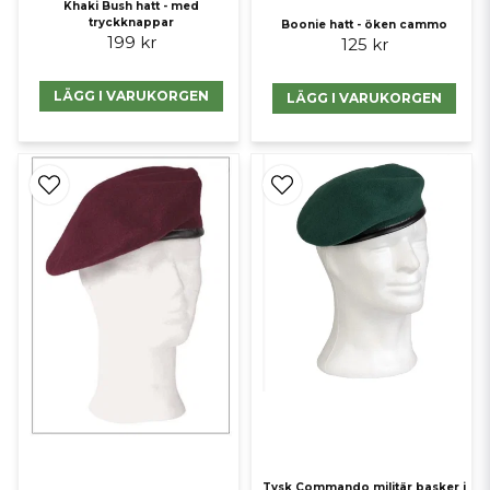
Khaki Bush hatt - med
tryckknappar
Boonie hatt - öken cammo
199 kr
125 kr
LÄGG I VARUKORGEN
LÄGG I VARUKORGEN
Tysk Commando militär basker i