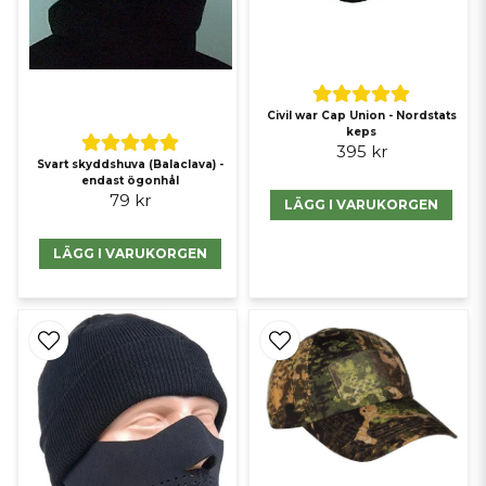
Civil war Cap Union - Nordstats
keps
395 kr
Svart skyddshuva (Balaclava) -
endast ögonhål
79 kr
LÄGG I VARUKORGEN
LÄGG I VARUKORGEN