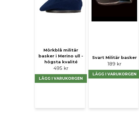
Mörkblå militär
basker i Merino ull -
Svart Militär basker
högsta kvalité
189 kr
495 kr
LÄGG I VARUKORGEN
LÄGG I VARUKORGEN