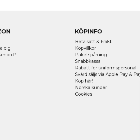
ZON
KÖPINFO
Betalsätt & Frakt
a dig
Köpvillkor
senord?
Paketspårning
Snabbkassa
Rabatt för uniformspersonal
Svärd säljs via Apple Pay & Pa
Köp här!
Norska kunder
Cookies