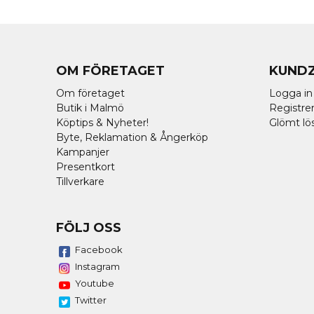
OM FÖRETAGET
KUND
Om företaget
Logga in
Butik i Malmö
Registrer
Köptips & Nyheter!
Glömt lö
Byte, Reklamation & Ångerköp
Kampanjer
Presentkort
Tillverkare
FÖLJ OSS
Facebook
Instagram
Youtube
Twitter