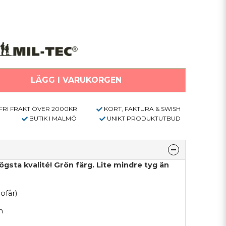
LÄGG I VARUKORGEN
FRI FRAKT ÖVER 2000KR
KORT, FAKTURA & SWISH
BUTIK I MALMÖ
UNIKT PRODUKTUTBUD
ögsta kvalité! Grön färg. Lite mindre tyg än
ofår)
n