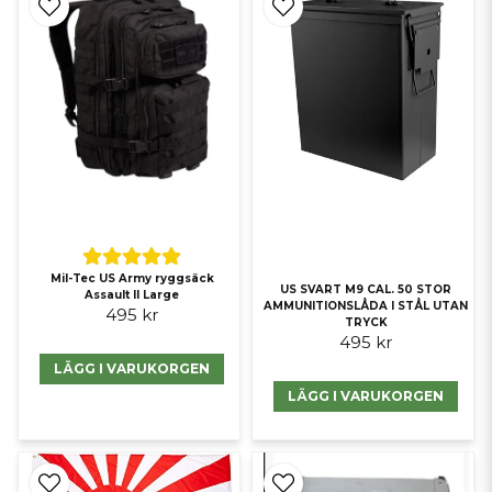
Mil-Tec US Army ryggsäck
US SVART M9 CAL. 50 STOR
Assault II Large
AMMUNITIONSLÅDA I STÅL UTAN
495 kr
TRYCK
495 kr
LÄGG I VARUKORGEN
LÄGG I VARUKORGEN