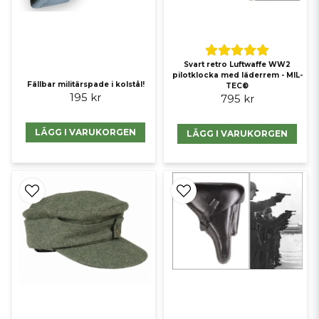
Svart retro Luftwaffe WW2
pilotklocka med läderrem - MIL-
Fällbar militärspade i kolstål!
TEC®
195 kr
795 kr
LÄGG I VARUKORGEN
LÄGG I VARUKORGEN