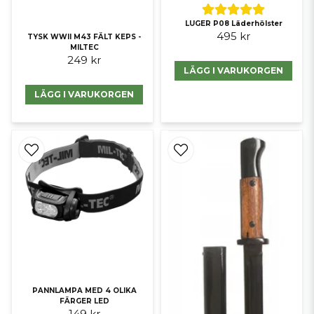
LUGER P08 Läderhölster
495 kr
TYSK WWII M43 FÄLT KEPS -
MILTEC
249 kr
LÄGG I VARUKORGEN
LÄGG I VARUKORGEN
PANNLAMPA MED 4 OLIKA
FÄRGER LED
149 kr