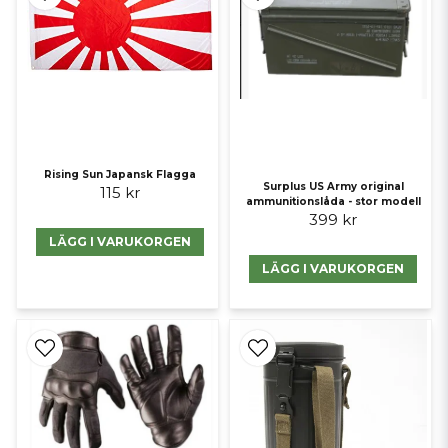
Rising Sun Japansk Flagga
Surplus US Army original
115 kr
ammunitionslåda - stor modell
399 kr
LÄGG I VARUKORGEN
LÄGG I VARUKORGEN