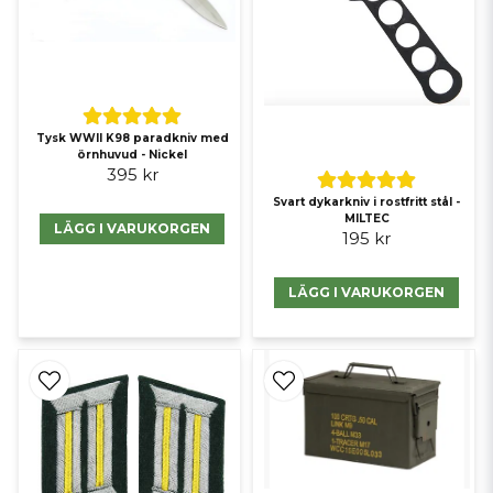
Tysk WWII K98 paradkniv med
örnhuvud - Nickel
395 kr
Svart dykarkniv i rostfritt stål -
MILTEC
LÄGG I VARUKORGEN
195 kr
LÄGG I VARUKORGEN