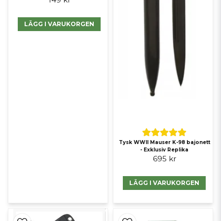
LÄGG I VARUKORGEN
Tysk WWII Mauser K-98 bajonett
- Exklusiv Replika
695 kr
LÄGG I VARUKORGEN