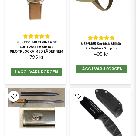
MIL-TEC BRUN VINTAGE
M59/M85 Serbisk Militär
LUFTWAFFE ME 109
Stålhjälm - Surplus
PILOTKLOCKA MED LÄDERREM
495 kr
795 kr
LÄGG I VARUKORGEN
LÄGG I VARUKORGEN