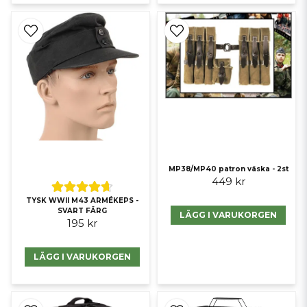
MP38/MP40 patron väska - 2st
449 kr
TYSK WWII M43 ARMÉKEPS -
SVART FÄRG
LÄGG I VARUKORGEN
195 kr
LÄGG I VARUKORGEN