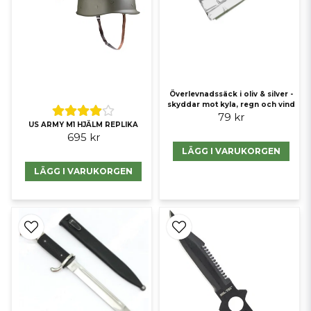
Överlevnadssäck i oliv & silver -
skyddar mot kyla, regn och vind
79 kr
US ARMY M1 HJÄLM REPLIKA
695 kr
LÄGG I VARUKORGEN
LÄGG I VARUKORGEN