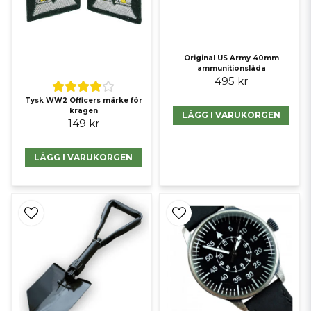
Original US Army 40mm
ammunitionslåda
495 kr
Tysk WW2 Officers märke för
kragen
LÄGG I VARUKORGEN
149 kr
LÄGG I VARUKORGEN