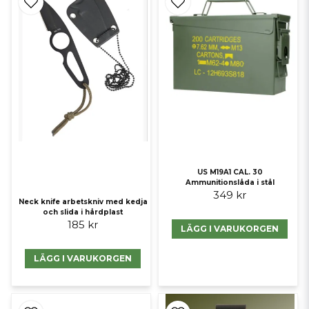
US M19A1 CAL. 30
Ammunitionslåda i stål
349 kr
Neck knife arbetskniv med kedja
och slida i hårdplast
185 kr
LÄGG I VARUKORGEN
LÄGG I VARUKORGEN