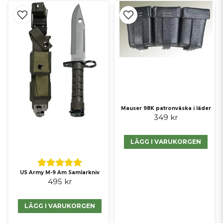
Mauser 98K patronväska i läder
349 kr
LÄGG I VARUKORGEN
US Army M-9 Am Samlarkniv
495 kr
LÄGG I VARUKORGEN