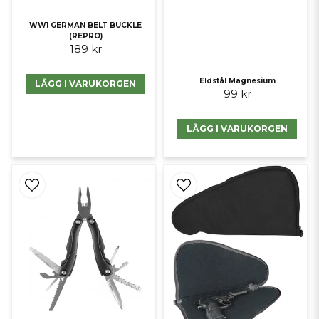
WW1 GERMAN BELT BUCKLE
(REPRO)
189 kr
Eldstål Magnesium
LÄGG I VARUKORGEN
99 kr
LÄGG I VARUKORGEN