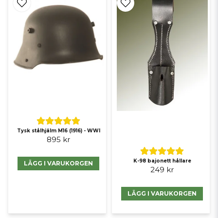
Tysk stålhjälm M16 (1916) - WWI
895 kr
K-98 bajonett hållare
LÄGG I VARUKORGEN
249 kr
LÄGG I VARUKORGEN