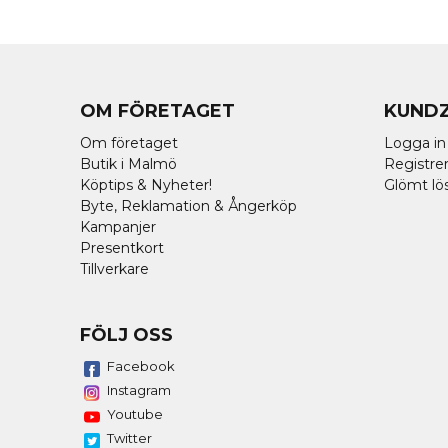
OM FÖRETAGET
KUND
Om företaget
Logga in
Butik i Malmö
Registrer
Köptips & Nyheter!
Glömt lö
Byte, Reklamation & Ångerköp
Kampanjer
Presentkort
Tillverkare
FÖLJ OSS
Facebook
Instagram
Youtube
Twitter