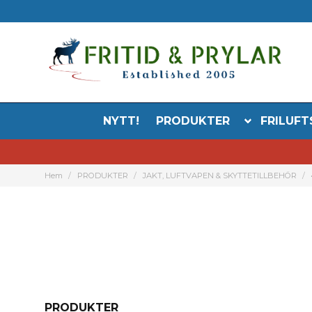
NYTT!
PRODUKTER
FRILUFT
Hem
PRODUKTER
JAKT, LUFTVAPEN & SKYTTETILLBEHÖR
PRODUKTER