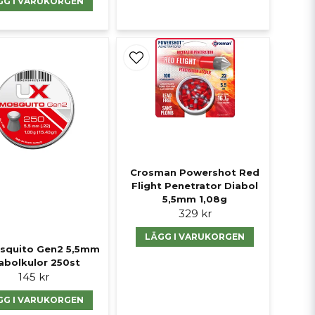
GG I VARUKORGEN
Crosman Powershot Red
Flight Penetrator Diabol
5,5mm 1,08g
329 kr
LÄGG I VARUKORGEN
squito Gen2 5,5mm
abolkulor 250st
145 kr
GG I VARUKORGEN