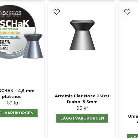
SCHAK - 4,5 mm
Artemis Flat Nose 250st
plattnos
Diabol 5,5mm
169 kr
95 kr
G I VARUKORGEN
Umar
LÄGG I VARUKORGEN