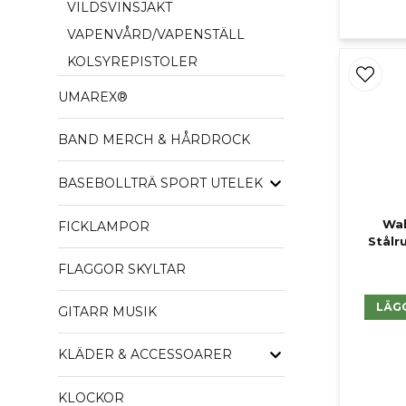
VILDSVINSJAKT
VAPENVÅRD/VAPENSTÄLL
KOLSYREPISTOLER
UMAREX®
BAND MERCH & HÅRDROCK
BASEBOLLTRÄ SPORT UTELEK
Wal
FICKLAMPOR
Stålr
FLAGGOR SKYLTAR
LÄG
GITARR MUSIK
KLÄDER & ACCESSOARER
KLOCKOR