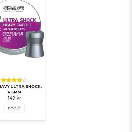
EAVY ULTRA SHOCK,
4,5MM
149 kr
Bevaka