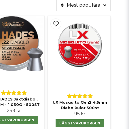
Mest populära
HADES Jaktdiabol,
UX Mosquito Gen2 4,5mm
M - 1,030G - 500ST
Diabolkulor 500st
249 kr
95 kr
GG I VARUKORGEN
LÄGG I VARUKORGEN