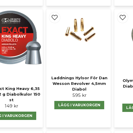
Laddnings Hylsor För Dan
Olym
Wesson Revolver 4,5mm
Diab
ct King Heavy 6,35
Diabol
2 g Diabolkulor 150
595 kr
st
LÄGG I VARUKORGEN
149 kr
LÄ
G I VARUKORGEN