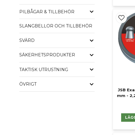
PILBÅGAR & TILLBEHÖR
SLANGBELLOR OCH TILLBEHÖR
SVÄRD
SÄKERHETSPRODUKTER
TAKTISK UTRUSTNING
ÖVRIGT
JSB Exa
mm - 2,
LÄG