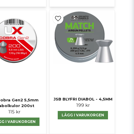
JSB BLYFRI DIABOL - 4,5MM
Cobra Gen2 5,5mm
199 kr
abolkulor 200st
115 kr
LÄGG I VARUKORGEN
GG I VARUKORGEN