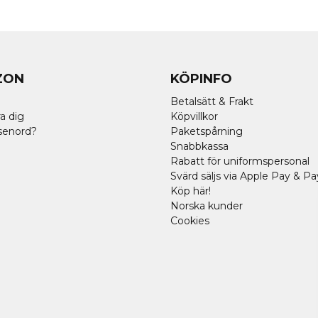
ZON
KÖPINFO
Betalsätt & Frakt
a dig
Köpvillkor
senord?
Paketspårning
Snabbkassa
Rabatt för uniformspersonal
Svärd säljs via Apple Pay & Pa
Köp här!
Norska kunder
Cookies