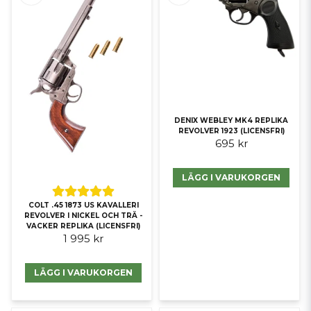
DENIX WEBLEY MK4 REPLIKA
REVOLVER 1923 (LICENSFRI)
695 kr
LÄGG I VARUKORGEN
COLT .45 1873 US KAVALLERI
REVOLVER I NICKEL OCH TRÄ -
VACKER REPLIKA (LICENSFRI)
1 995 kr
LÄGG I VARUKORGEN