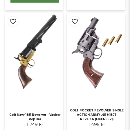
COLT POCKET REVOLVER SINGLE
Colt Navy 1851 Revolver - Vacker
ACTION ARMY .45 M1873
Replika
REPLIKA (LICENSFRI)
1 749 kr
1 495 kr