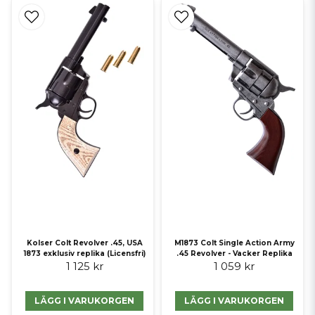
Kolser Colt Revolver .45, USA
M1873 Colt Single Action Army
1873 exklusiv replika (Licensfri)
.45 Revolver - Vacker Replika
1 125 kr
1 059 kr
LÄGG I VARUKORGEN
LÄGG I VARUKORGEN