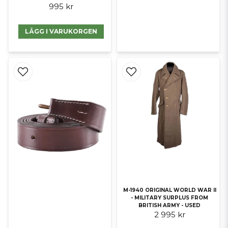
995 kr
LÄGG I VARUKORGEN
M-1940 ORIGINAL WORLD WAR II
- MILITARY SURPLUS FROM
BRITISH ARMY - USED
2 995 kr