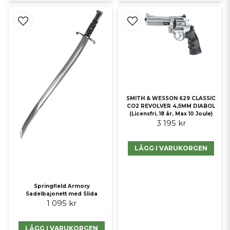
SMITH & WESSON 629 CLASSIC
CO2 REVOLVER 4,5MM DIABOL
(Licensfri, 18 år, Max 10 Joule)
3 195 kr
LÄGG I VARUKORGEN
Springfield Armory
Sadelbajonett med Slida
1 095 kr
LÄGG I VARUKORGEN