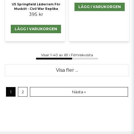
US Springfield Läderrem För
LÄGG I VARUKORGEN
Musköt - Civil War Replika
395 kr
LÄGG I VARUKORGEN
Visar 1-40 av 69 i Filmrekvisita
Visa fler ...
1
2
Nästa »