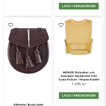
LÄGG I VARUKORGEN
MEHLER Sticksäker och
Knivsäker Skyddsväst Från
Tyska Polisen - Högsta Kvalité!
1 495 kr
LÄGG I VARUKORGEN
Kiltväska i Brunt Läder