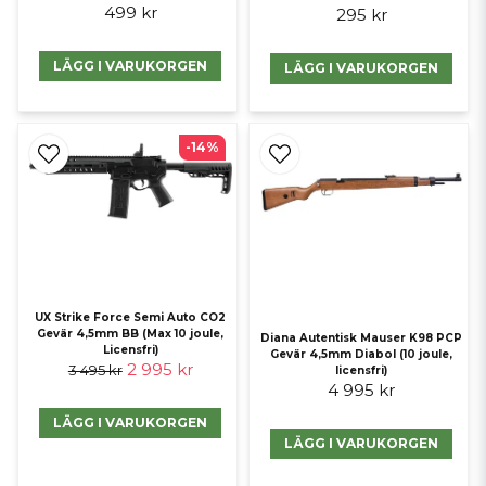
499 kr
295 kr
LÄGG I VARUKORGEN
LÄGG I VARUKORGEN
-14%
UX Strike Force Semi Auto CO2
Gevär 4,5mm BB (Max 10 joule,
Diana Autentisk Mauser K98 PCP
Licensfri)
Gevär 4,5mm Diabol (10 joule,
2 995 kr
3 495 kr
licensfri)
4 995 kr
LÄGG I VARUKORGEN
LÄGG I VARUKORGEN