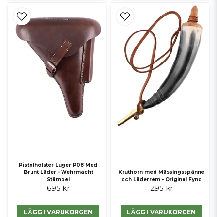
Pistolhölster Luger P08 Med
Brunt Läder - Wehrmacht
Kruthorn med Mässingsspänne
Stämpel
och Läderrem - Original Fynd
695 kr
295 kr
LÄGG I VARUKORGEN
LÄGG I VARUKORGEN