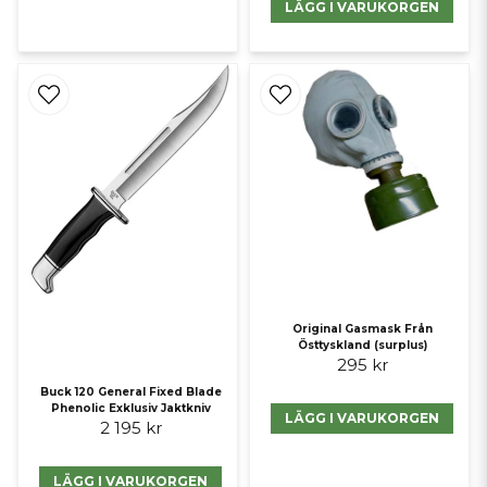
LÄGG I VARUKORGEN
Original Gasmask Från
Östtyskland (surplus)
295 kr
Buck 120 General Fixed Blade
Phenolic Exklusiv Jaktkniv
LÄGG I VARUKORGEN
2 195 kr
LÄGG I VARUKORGEN