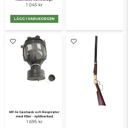
1 045 kr
LÄGG I VARUKORGEN
MF-14 Gasmask och Respirator
med filter - nytillverkad
1 695 kr