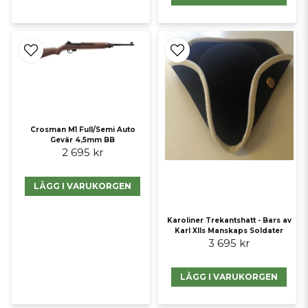
Crosman M1 Full/Semi Auto
Gevär 4,5mm BB
2 695 kr
LÄGG I VARUKORGEN
Karoliner Trekantshatt - Bars av
Karl XIIs Manskaps Soldater
3 695 kr
LÄGG I VARUKORGEN