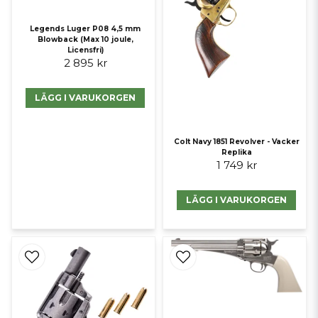
Legends Luger P08 4,5 mm
Blowback (Max 10 joule,
Licensfri)
2 895 kr
LÄGG I VARUKORGEN
Colt Navy 1851 Revolver - Vacker
Replika
1 749 kr
LÄGG I VARUKORGEN