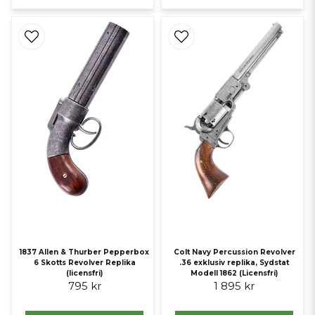
1837 Allen & Thurber Pepperbox
Colt Navy Percussion Revolver
6 Skotts Revolver Replika
.36 exklusiv replika, Sydstat
(licensfri)
Modell 1862 (Licensfri)
795 kr
1 895 kr