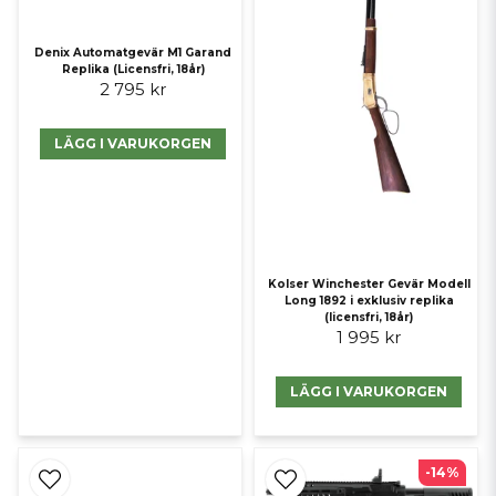
Denix Automatgevär M1 Garand
Replika (Licensfri, 18år)
2 795 kr
LÄGG I VARUKORGEN
Kolser Winchester Gevär Modell
Long 1892 i exklusiv replika
(licensfri, 18år)
1 995 kr
LÄGG I VARUKORGEN
-14%