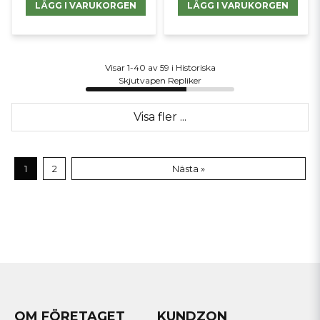
LÄGG I VARUKORGEN
LÄGG I VARUKORGEN
Visar 1-40 av 59 i Historiska
Skjutvapen Repliker
Visa fler ...
1
2
Nästa »
OM FÖRETAGET
KUNDZON