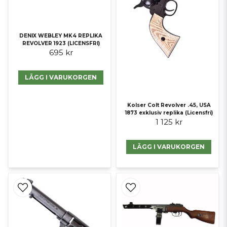
DENIX WEBLEY MK4 REPLIKA
REVOLVER 1923 (LICENSFRI)
695 kr
LÄGG I VARUKORGEN
Kolser Colt Revolver .45, USA
1873 exklusiv replika (Licensfri)
1 125 kr
LÄGG I VARUKORGEN