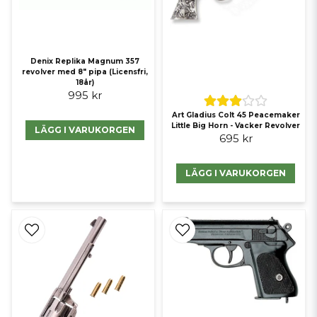
Denix Replika Magnum 357
revolver med 8" pipa (Licensfri,
18år)
995 kr
Art Gladius Colt 45 Peacemaker
Little Big Horn - Vacker Revolver
LÄGG I VARUKORGEN
695 kr
LÄGG I VARUKORGEN