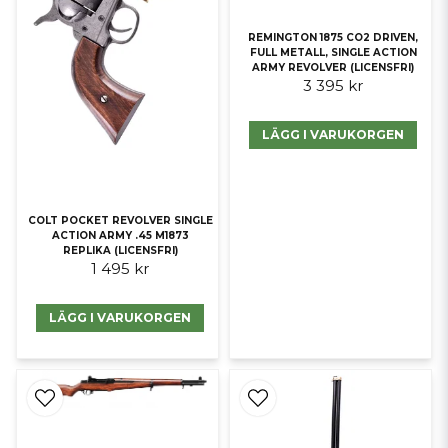
REMINGTON 1875 CO2 DRIVEN,
FULL METALL, SINGLE ACTION
ARMY REVOLVER (LICENSFRI)
3 395 kr
LÄGG I VARUKORGEN
COLT POCKET REVOLVER SINGLE
ACTION ARMY .45 M1873
REPLIKA (LICENSFRI)
1 495 kr
LÄGG I VARUKORGEN