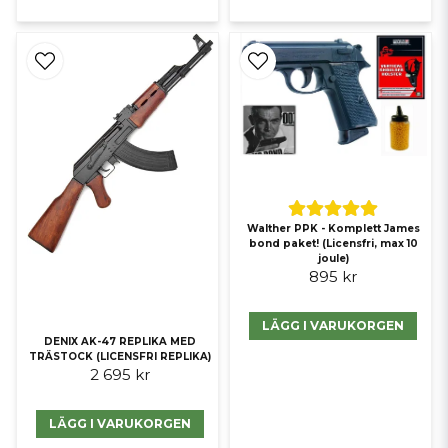
Walther PPK - Komplett James
bond paket! (Licensfri, max 10
joule)
895 kr
LÄGG I VARUKORGEN
DENIX AK-47 REPLIKA MED
TRÄSTOCK (LICENSFRI REPLIKA)
2 695 kr
LÄGG I VARUKORGEN