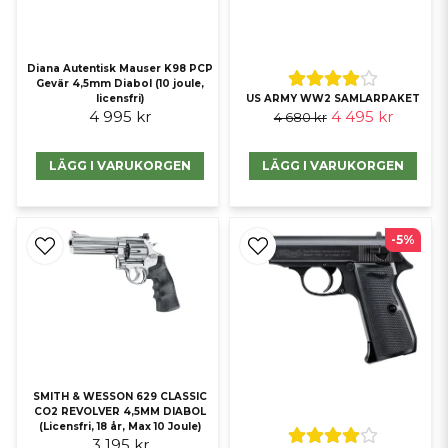
Diana Autentisk Mauser K98 PCP
Gevär 4,5mm Diabol (10 joule,
licensfri)
US ARMY WW2 SAMLARPAKET
4 995 kr
4 495 kr
4 680 kr
LÄGG I VARUKORGEN
LÄGG I VARUKORGEN
-5%
SMITH & WESSON 629 CLASSIC
CO2 REVOLVER 4,5MM DIABOL
(Licensfri, 18 år, Max 10 Joule)
3 195 kr