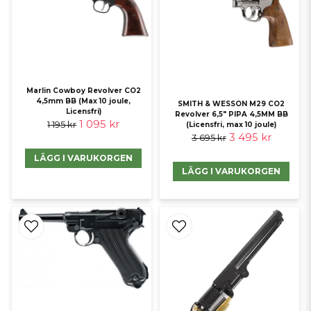
Marlin Cowboy Revolver CO2
4,5mm BB (Max 10 joule,
SMITH & WESSON M29 CO2
Licensfri)
Revolver 6,5" PIPA 4,5MM BB
1 095 kr
1 195 kr
(Licensfri, max 10 joule)
3 495 kr
3 695 kr
LÄGG I VARUKORGEN
LÄGG I VARUKORGEN