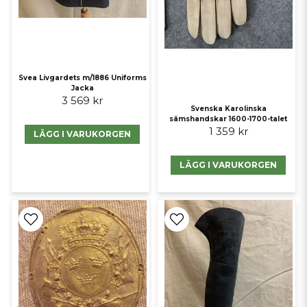
Svea Livgardets m/1886 Uniforms
Jacka
3 569 kr
Svenska Karolinska
sämshandskar 1600-1700-talet
1 359 kr
LÄGG I VARUKORGEN
LÄGG I VARUKORGEN