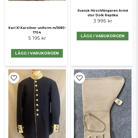
Svensk Hirschfängaren Armé
stor Dolk Replika
3 995 kr
Karl XI Karoliner uniform m/1680-
1704
LÄGG I VARUKORGEN
5 195 kr
LÄGG I VARUKORGEN