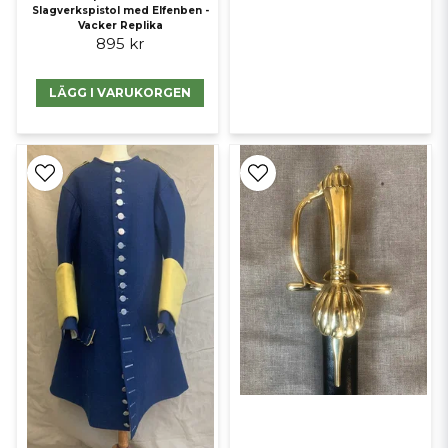
Slagverkspistol med Elfenben -
Vacker Replika
895 kr
LÄGG I VARUKORGEN