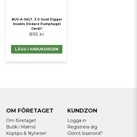
BUG-A-SALT, 3.0 Gold Digger
Insekts Dödare Pumphagel
Gevär!
895 kr
LÄGG I VARUKORGEN
OM FÖRETAGET
KUNDZON
Om företaget
Logga in
Butik i Malmö
Registrera dig
Köptips & Nyheter!
Glömt lösenord?