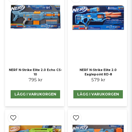
NERF N-Strike Elite 2.0 Echo CS-
NERF N-Strike Elite 2.0
10
Eaglepoint RD-8
795 kr
579 kr
LÄGG I VARUKORGEN
LÄGG I VARUKORGEN