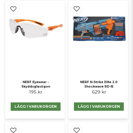
NERF Eyewear -
NERF N-Strike Elite 2.0
Skyddsglasögon
Shockwave RD-15
195 kr
629 kr
LÄGG I VARUKORGEN
LÄGG I VARUKORGEN