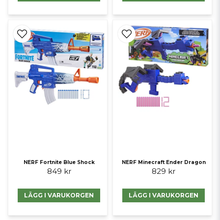
NERF Fortnite Blue Shock
NERF Minecraft Ender Dragon
849 kr
829 kr
LÄGG I VARUKORGEN
LÄGG I VARUKORGEN