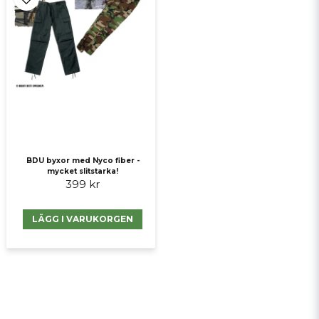
BDU byxor med Nyco fiber -
mycket slitstarka!
399 kr
LÄGG I VARUKORGEN