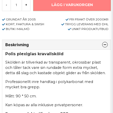
LÄGG I VARUKORGEN
-
+
GRUNDAT ÅR 2005
FRI FRAKT ÖVER 2000KR
KORT, FAKTURA & SWISH
TRYGG LEVERANS MED DHL
BUTIK I MALMÖ
UNIKT PRODUKTUTBUD
Beskrivning
Polis plexiglas kravallsköld
Skölden är tillverkad av transparent, okrossbar plast
och tåler tack vare sin rundade form extra mycket,
detta då slag och kastade objekt glider av från skölden.
Professionellt inre handtag i polykarbonat med
mycket bra grepp.
Mått: 90 * 50 cm.
Kan köpas av alla inklusive privatpersoner.