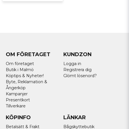
OM FÖRETAGET
KUNDZON
Om företaget
Logga in
Butik i Malmö
Registrera dig
Köptips & Nyheter!
Glömt lösenord?
Byte, Reklamation &
Ångerköp
Kampanjer
Presentkort
Tillverkare
KÖPINFO
LÄNKAR
Betalsätt & Frakt
Bågskyttebutik