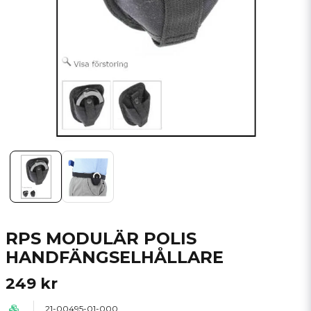
RPS MODULÄR POLIS
HANDFÄNGSELHÅLLARE
249 kr
21-00495-01-000