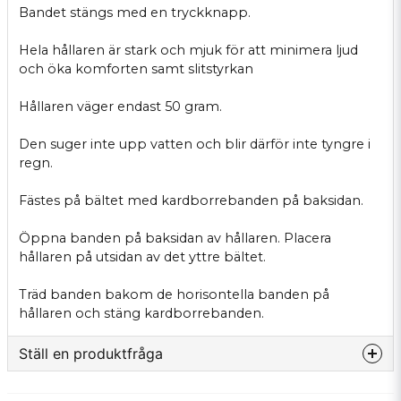
Bandet stängs med en tryckknapp.
Hela hållaren är stark och mjuk för att minimera ljud
och öka komforten samt slitstyrkan
Hållaren väger endast 50 gram.
Den suger inte upp vatten och blir därför inte tyngre i
regn.
Fästes på bältet med kardborrebanden på baksidan.
Öppna banden på baksidan av hållaren. Placera
hållaren på utsidan av det yttre bältet.
Träd banden bakom de horisontella banden på
hållaren och stäng kardborrebanden.
Ställ en produktfråga
question