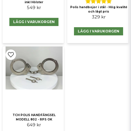
inkl Hölster
Skicka fråga
549 kr
Polis handbojor i stål - Hög kvalité
och lågt pris
329 kr
LÄGG I VARUKORGEN
LÄGG I VARUKORGEN
TCH POLIS HANDFÄNGSEL
MODELL 802 - RPS OK
649 kr