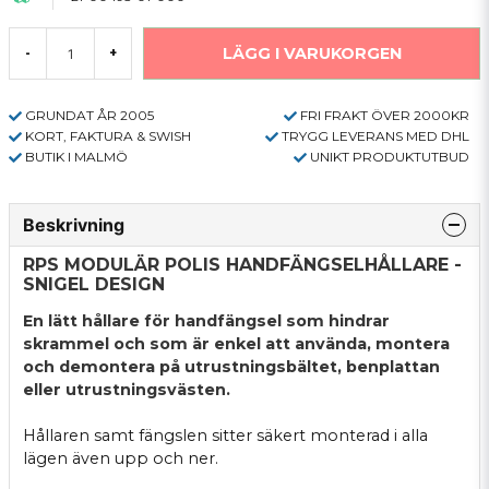
LÄGG I VARUKORGEN
-
+
GRUNDAT ÅR 2005
FRI FRAKT ÖVER 2000KR
KORT, FAKTURA & SWISH
TRYGG LEVERANS MED DHL
BUTIK I MALMÖ
UNIKT PRODUKTUTBUD
Beskrivning
RPS MODULÄR POLIS HANDFÄNGSELHÅLLARE -
SNIGEL DESIGN
En lätt hållare för handfängsel som hindrar
skrammel och som är enkel att använda, montera
och demontera på utrustningsbältet, benplattan
eller utrustningsvästen.
Hållaren samt fängslen sitter säkert monterad i alla
lägen även upp och ner.