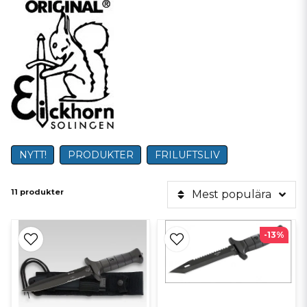
NYTT!
PRODUKTER
FRILUFTSLIV
11 produkter
Mest populära
-13%