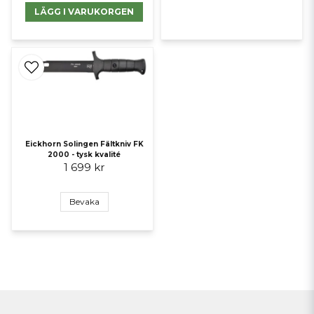
LÄGG I VARUKORGEN
Eickhorn Solingen Fältkniv FK
2000 - tysk kvalité
1 699 kr
Bevaka