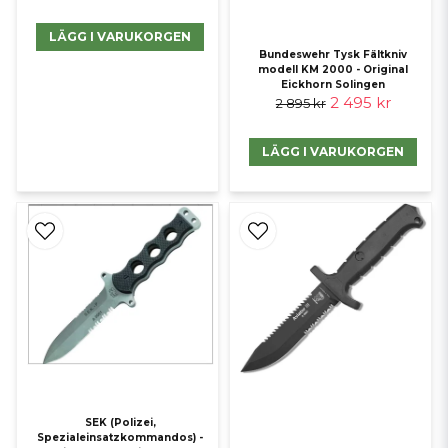
LÄGG I VARUKORGEN
Bundeswehr Tysk Fältkniv
modell KM 2000 - Original
Eickhorn Solingen
2 495 kr
2 895 kr
LÄGG I VARUKORGEN
SEK (Polizei,
Spezialeinsatzkommandos) -