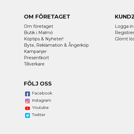
OM FÖRETAGET
KUND
Om företaget
Logga in
Butik i Malmö
Registrer
Köptips & Nyheter!
Glömt lö
Byte, Reklamation & Ångerköp
Kampanjer
Presentkort
Tillverkare
FÖLJ OSS
Facebook
Instagram
Youtube
Twitter