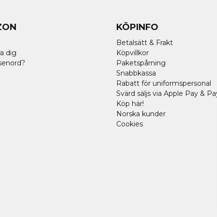
ZON
KÖPINFO
Betalsätt & Frakt
a dig
Köpvillkor
senord?
Paketspårning
Snabbkassa
Rabatt för uniformspersonal
Svärd säljs via Apple Pay & Pa
Köp här!
Norska kunder
Cookies