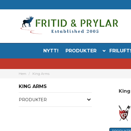
NYTT!
PRODUKTER
FRILUFT
Hem
King Arms
KING ARMS
King
PRODUKTER