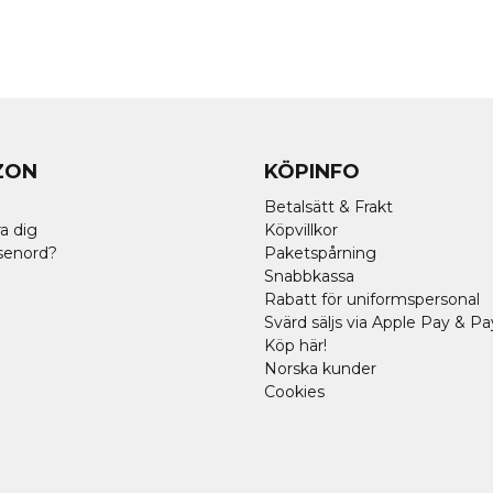
ZON
KÖPINFO
Betalsätt & Frakt
a dig
Köpvillkor
senord?
Paketspårning
Snabbkassa
Rabatt för uniformspersonal
Svärd säljs via Apple Pay & Pa
Köp här!
Norska kunder
Cookies