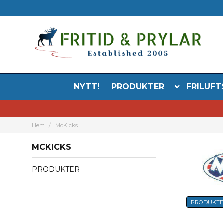
NYTT!
PRODUKTER
FRILUFT
Hem
McKicks
MCKICKS
PRODUKTER
PRODUKT