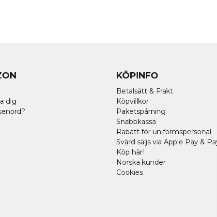
ZON
KÖPINFO
Betalsätt & Frakt
a dig
Köpvillkor
senord?
Paketspårning
Snabbkassa
Rabatt för uniformspersonal
Svärd säljs via Apple Pay & Pa
Köp här!
Norska kunder
Cookies