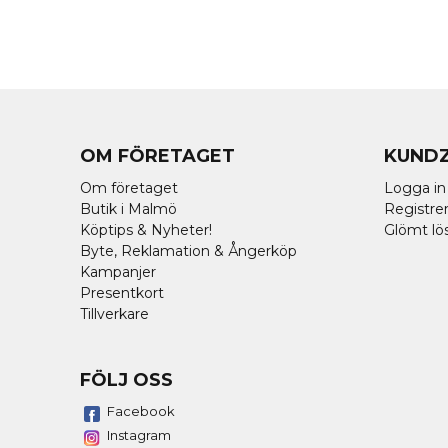
OM FÖRETAGET
KUND
Om företaget
Logga in
Butik i Malmö
Registrer
Köptips & Nyheter!
Glömt lö
Byte, Reklamation & Ångerköp
Kampanjer
Presentkort
Tillverkare
FÖLJ OSS
Facebook
Instagram