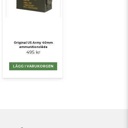
Original US Army 40mm
ammunitionslåda
495 kr
LÄGG I VARUKORGEN