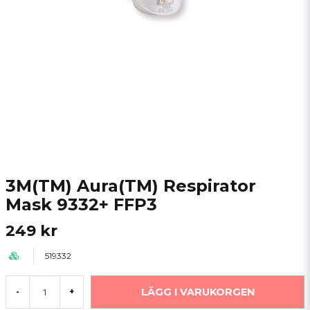
3M(TM) Aura(TM) Respirator
Mask 9332+ FFP3
249 kr
519332
LÄGG I VARUKORGEN
-
+