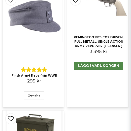
REMINGTON 1875 CO2 DRIVEN,
FULL METALL, SINGLE ACTION
ARMY REVOLVER (LICENSFRI)
3 395 kr
Skicka fråga
LÄGG I VARUKORGEN
Finsk Armé Keps från WWII
295 kr
Bevaka