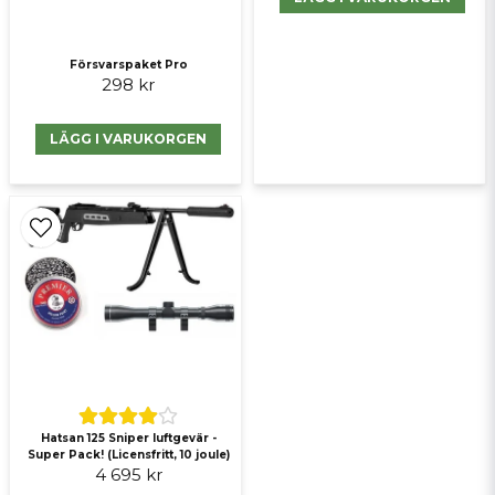
Försvarspaket Pro
298 kr
LÄGG I VARUKORGEN
Hatsan 125 Sniper luftgevär -
Super Pack! (Licensfritt, 10 joule)
4 695 kr