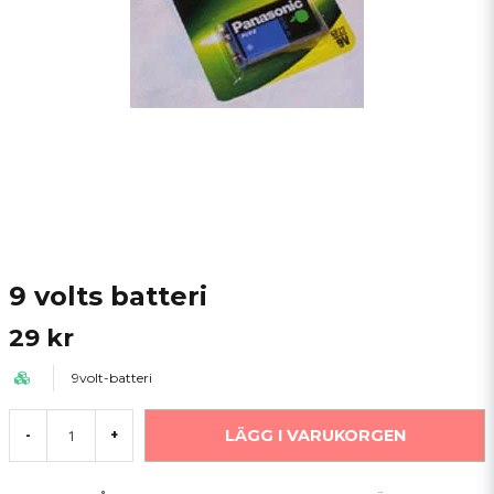
9 volts batteri
29 kr
9volt-batteri
LÄGG I VARUKORGEN
-
+