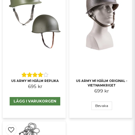
Skicka fråga
US ARMY M1 HJÄLM REPLIKA
US ARMY M1 HJÄLM ORIGINAL -
695 kr
VIETNAMKRIGET
699 kr
LÄGG I VARUKORGEN
Bevaka