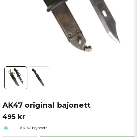
AK47 original bajonett
495 kr
AK-47-bajonett