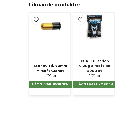
Liknande produkter
CURSED-serien
Stor 90 rd. 40mm
0,20g airsoft BB
Airsoft Granat
5000 st
469 kr
169 kr
LÄGG I VARUKORGEN
LÄGG I VARUKORGEN