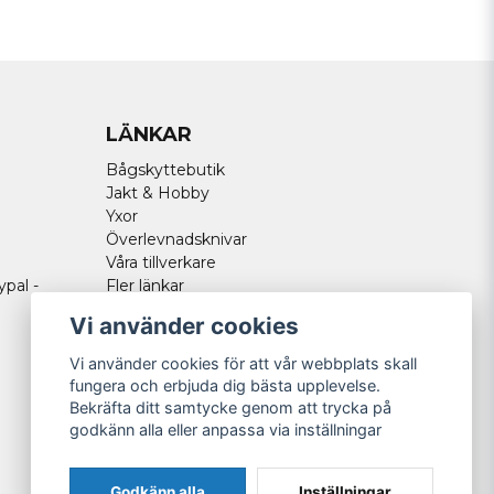
LÄNKAR
Bågskyttebutik
Jakt & Hobby
Yxor
Överlevnadsknivar
Våra tillverkare
ypal -
Fler länkar
Vi använder cookies
Vi använder cookies för att vår webbplats skall
fungera och erbjuda dig bästa upplevelse.
Bekräfta ditt samtycke genom att trycka på
godkänn alla eller anpassa via inställningar
Godkänn alla
Inställningar