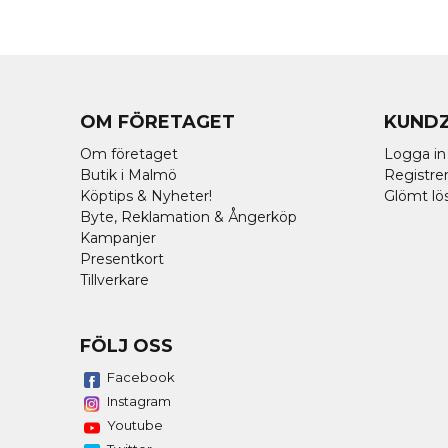
OM FÖRETAGET
KUND
Om företaget
Logga in
Butik i Malmö
Registrer
Köptips & Nyheter!
Glömt lö
Byte, Reklamation & Ångerköp
Kampanjer
Presentkort
Tillverkare
FÖLJ OSS
Facebook
Instagram
Youtube