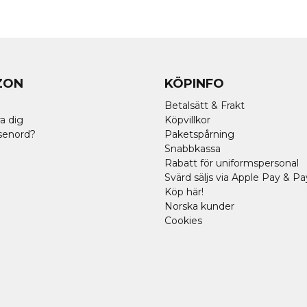
ZON
KÖPINFO
Betalsätt & Frakt
a dig
Köpvillkor
senord?
Paketspårning
Snabbkassa
Rabatt för uniformspersonal
Svärd säljs via Apple Pay & Pa
Köp här!
Norska kunder
Cookies