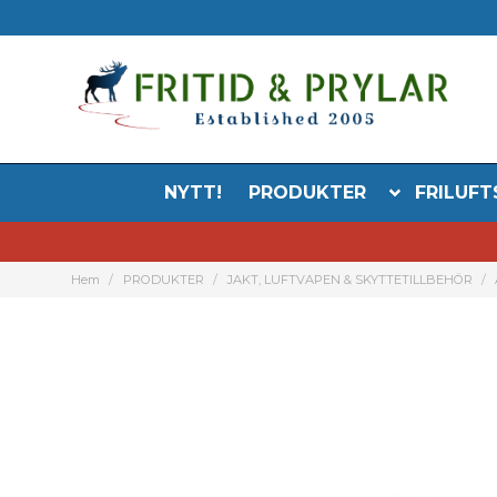
NYTT!
PRODUKTER
FRILUFT
Hem
PRODUKTER
JAKT, LUFTVAPEN & SKYTTETILLBEHÖR