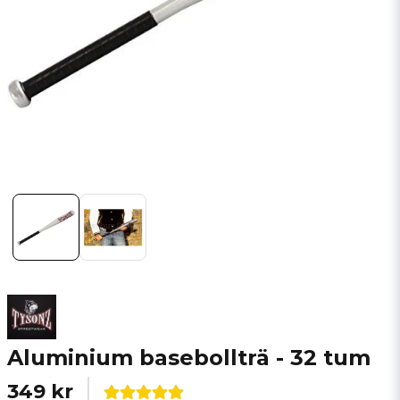
Aluminium basebollträ - 32 tum
349 kr