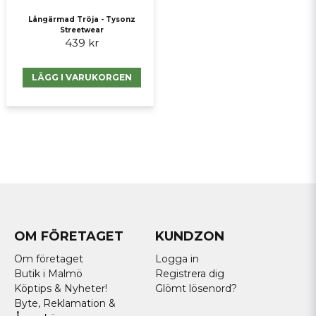
Långärmad Tröja - Tysonz
Streetwear
439 kr
LÄGG I VARUKORGEN
OM FÖRETAGET
KUNDZON
Om företaget
Logga in
Butik i Malmö
Registrera dig
Köptips & Nyheter!
Glömt lösenord?
Byte, Reklamation &