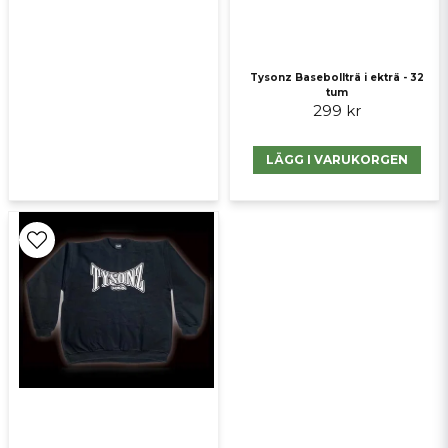
Tysonz Basebollträ i ekträ - 32
tum
299 kr
LÄGG I VARUKORGEN