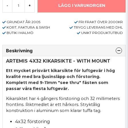
LÄGG I VARUKORGEN
-
+
GRUNDAT ÅR 2005
FRI FRAKT ÖVER 2000KR
KORT, FAKTURA & SWISH
TRYGG LEVERANS MED DHL
BUTIK I MALMÖ
UNIKT PRODUKTUTBUD
Beskrivning
ARTEMIS 4X32 KIKARSIKTE - WITH MOUNT
Ett mycket prisvärt kikarsikte för luftgevär i hög
kvalité med bra ljusinsläpp och förstoring.
Komplett med 9-11mm "see thru" fästen som
passar våra flesta luftgevär.
Kikarsiktet har 4 gångers förstoring och 32 millimeters
frontlins. Riktmedlet är ett hårkors. Stryktålig
konstruktion i aluminium som klarar tuffa tag.
4x32 förstoring