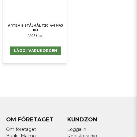
ARTEMIS STÅLMÅL T20 4+1 MAX
10J
249 kr
LÄGG I VARUKORGEN
OM FÖRETAGET
KUNDZON
Om företaget
Logga in
Butik i Malmö
Registrera dig