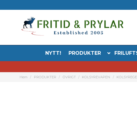
NYTT!
PRODUKTER
FRILUFT
Hem
PRODUKTER
ÖVRIGT
KOLSYREVAPEN
KOLSYREG