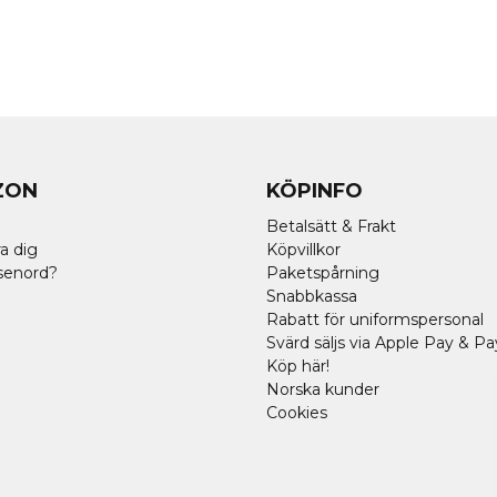
ZON
KÖPINFO
Betalsätt & Frakt
a dig
Köpvillkor
senord?
Paketspårning
Snabbkassa
Rabatt för uniformspersonal
Svärd säljs via Apple Pay & Pa
Köp här!
Norska kunder
Cookies