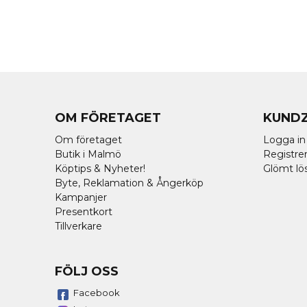
OM FÖRETAGET
KUND
Om företaget
Logga in
Butik i Malmö
Registrer
Köptips & Nyheter!
Glömt lö
Byte, Reklamation & Ångerköp
Kampanjer
Presentkort
Tillverkare
FÖLJ OSS
Facebook