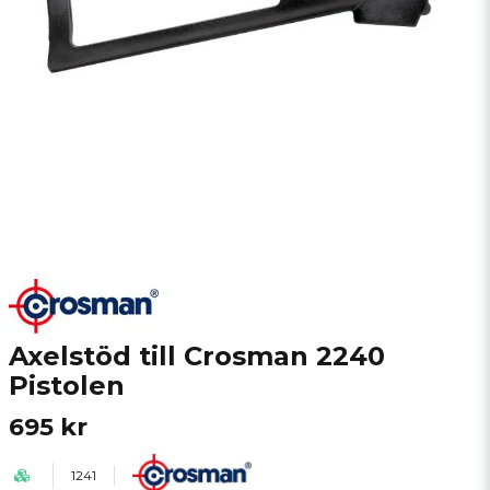
Axelstöd till Crosman 2240
Pistolen
695 kr
1241