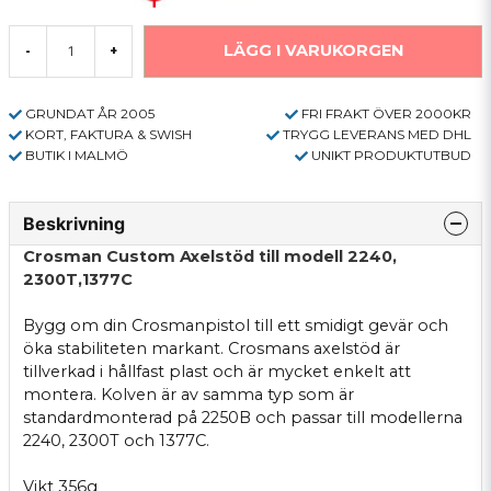
LÄGG I VARUKORGEN
-
+
GRUNDAT ÅR 2005
FRI FRAKT ÖVER 2000KR
KORT, FAKTURA & SWISH
TRYGG LEVERANS MED DHL
BUTIK I MALMÖ
UNIKT PRODUKTUTBUD
Beskrivning
Crosman Custom Axelstöd till modell 2240,
2300T,1377C
Bygg om din Crosmanpistol till ett smidigt gevär och
öka stabiliteten markant. Crosmans axelstöd är
tillverkad i hållfast plast och är mycket enkelt att
montera. Kolven är av samma typ som är
standardmonterad på 2250B och passar till modellerna
2240, 2300T och 1377C.
Vikt 356g