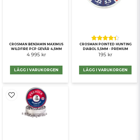
Skicka fråga
CROSMAN BENJAMIN MAXIMUS
CROSMAN POINTED HUNTING
WILDFIRE PCP GEVÄR 4,5MM
DIABOL 5,5MM - PREMIUM
4 995 kr
195 kr
LÄGG I VARUKORGEN
LÄGG I VARUKORGEN