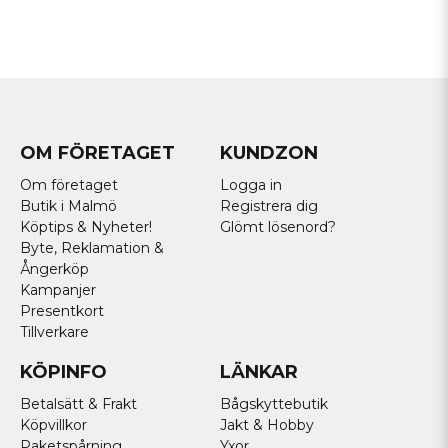
OM FÖRETAGET
KUNDZON
Om företaget
Logga in
Butik i Malmö
Registrera dig
Köptips & Nyheter!
Glömt lösenord?
Byte, Reklamation &
Ångerköp
Kampanjer
Presentkort
Tillverkare
KÖPINFO
LÄNKAR
Betalsätt & Frakt
Bågskyttebutik
Köpvillkor
Jakt & Hobby
Paketspårning
Yxor