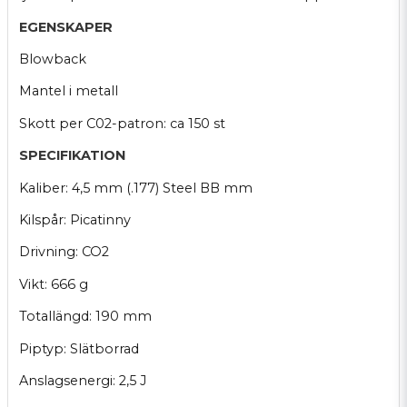
EGENSKAPER
Blowback
Mantel i metall
Skott per C02-patron: ca 150 st
SPECIFIKATION
Kaliber: 4,5 mm (.177) Steel BB mm
Kilspår: Picatinny
Drivning: CO2
Vikt: 666 g
Totallängd: 190 mm
Piptyp: Slätborrad
Anslagsenergi: 2,5 J