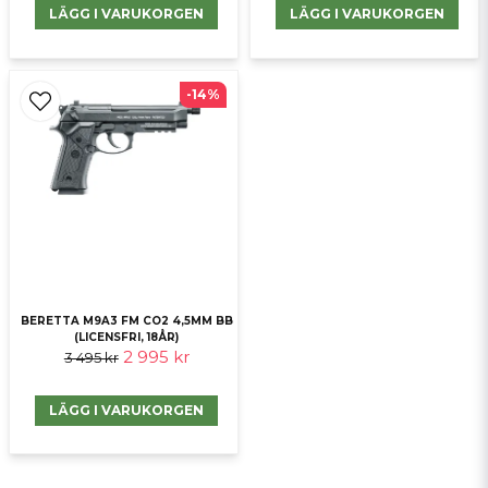
LÄGG I VARUKORGEN
LÄGG I VARUKORGEN
-14%
BERETTA M9A3 FM CO2 4,5MM BB
(LICENSFRI, 18ÅR)
2 995 kr
3 495 kr
LÄGG I VARUKORGEN