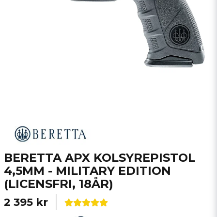
BERETTA APX KOLSYREPISTOL
4,5MM - MILITARY EDITION
(LICENSFRI, 18ÅR)
2 395 kr