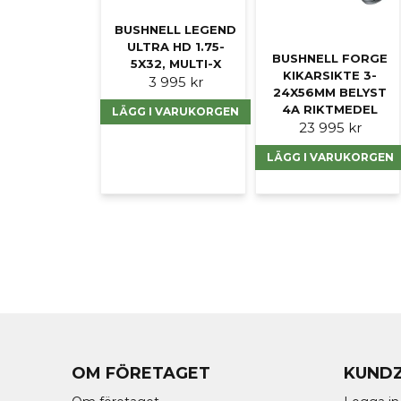
BUSHNELL LEGEND
ULTRA HD 1.75-
BUSHNELL FORGE
5X32, MULTI-X
KIKARSIKTE 3-
3 995 kr
24X56MM BELYST
4A RIKTMEDEL
LÄGG I VARUKORGEN
23 995 kr
LÄGG I VARUKORGEN
OM FÖRETAGET
KUND