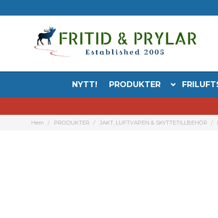
NYTT!
PRODUKTER
FRILUFT
Hem
PRODUKTER
JAKT, LUFTVAPEN & SKYTTETILLBEHÖR