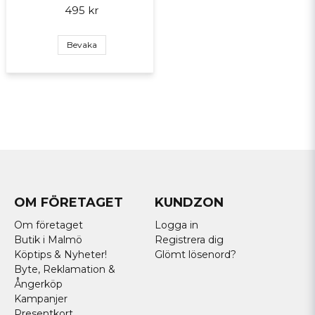
495 kr
Bevaka
OM FÖRETAGET
KUNDZON
Om företaget
Logga in
Butik i Malmö
Registrera dig
Köptips & Nyheter!
Glömt lösenord?
Byte, Reklamation &
Ångerköp
Kampanjer
Presentkort