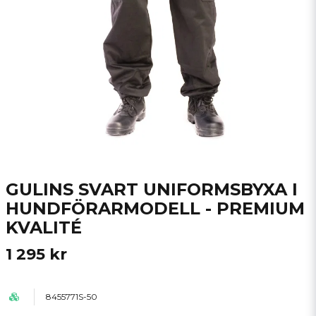
GULINS SVART UNIFORMSBYXA I
HUNDFÖRARMODELL - PREMIUM
KVALITÉ
1 295 kr
8455771S-50