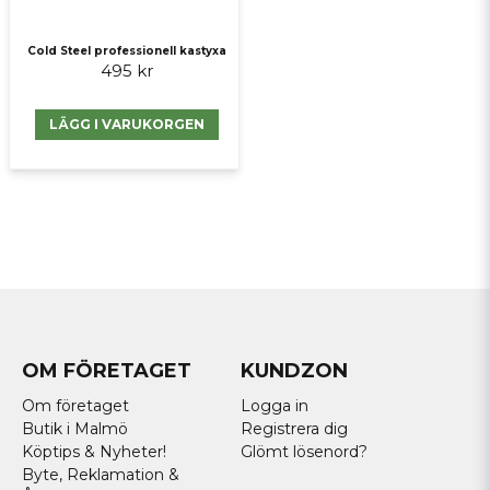
Cold Steel professionell kastyxa
495 kr
LÄGG I VARUKORGEN
OM FÖRETAGET
KUNDZON
Om företaget
Logga in
Butik i Malmö
Registrera dig
Köptips & Nyheter!
Glömt lösenord?
Byte, Reklamation &