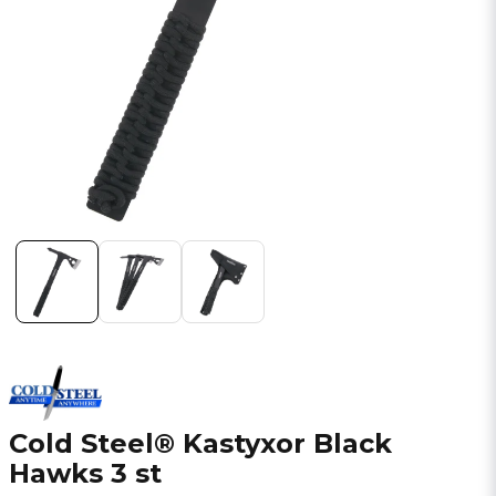
Cold Steel® Kastyxor Black
Hawks 3 st