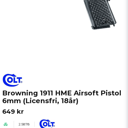
Browning 1911 HME Airsoft Pistol
6mm (Licensfri, 18år)
649 kr
2.5878