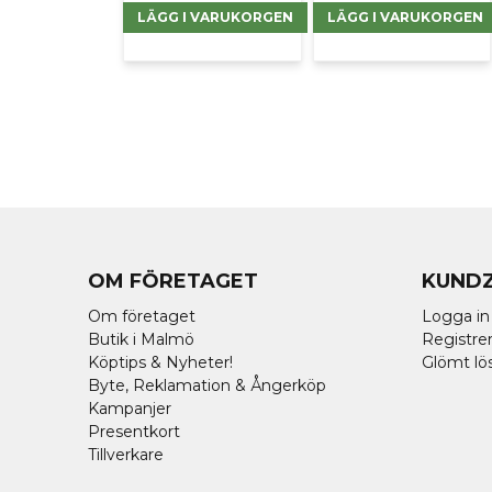
LÄGG I VARUKORGEN
LÄGG I VARUKORGEN
OM FÖRETAGET
KUND
Om företaget
Logga in
Butik i Malmö
Registrer
Köptips & Nyheter!
Glömt lö
Byte, Reklamation & Ångerköp
Kampanjer
Presentkort
Tillverkare