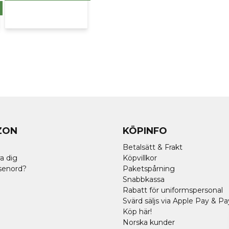
ZON
KÖPINFO
Betalsätt & Frakt
a dig
Köpvillkor
senord?
Paketspårning
Snabbkassa
Rabatt för uniformspersonal
Svärd säljs via Apple Pay & Pa
Köp här!
Norska kunder