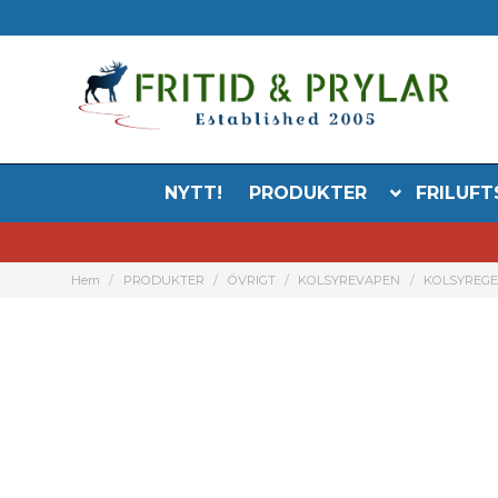
NYTT!
PRODUKTER
FRILUFT
Hem
PRODUKTER
ÖVRIGT
KOLSYREVAPEN
KOLSYREG