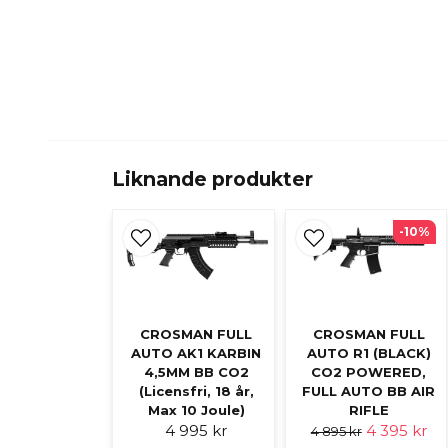
Liknande produkter
-10%
CROSMAN FULL
CROSMAN FULL
AUTO AK1 KARBIN
AUTO R1 (BLACK)
4,5MM BB CO2
CO2 POWERED,
(Licensfri, 18 år,
FULL AUTO BB AIR
Max 10 Joule)
RIFLE
4 995 kr
4 395 kr
4 895 kr