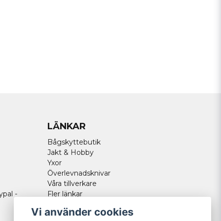
Skicka fråga
LÄNKAR
Bågskyttebutik
Jakt & Hobby
Yxor
Överlevnadsknivar
Våra tillverkare
ypal -
Fler länkar
Vi använder cookies