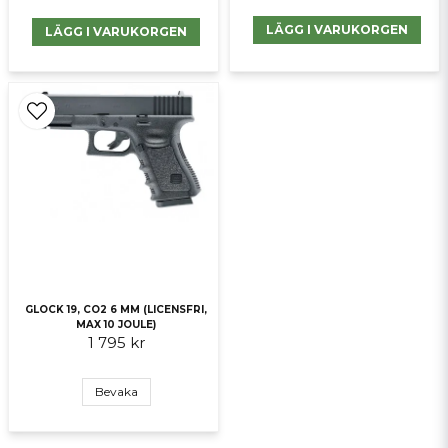
LÄGG I VARUKORGEN
LÄGG I VARUKORGEN
GLOCK 19, CO2 6 MM (LICENSFRI,
MAX 10 JOULE)
1 795 kr
Bevaka