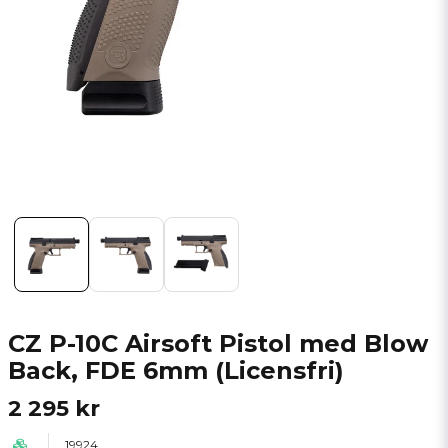
CZ P-10C Airsoft Pistol med Blow
Back, FDE 6mm (Licensfri)
2 295 kr
19924