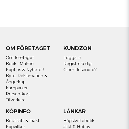
OM FÖRETAGET
KUNDZON
Om företaget
Logga in
Butik i Malmö
Registrera dig
Köptips & Nyheter!
Glömt lösenord?
Byte, Reklamation &
Ångerköp
Kampanjer
Presentkort
Tillverkare
KÖPINFO
LÄNKAR
Betalsätt & Frakt
Bågskyttebutik
Köpvillkor
Jakt & Hobby