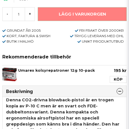
LÄGG I VARUKORGEN
-
+
GRUNDAT ÅR 2005
FRI FRAKT ÖVER 2000KR
KORT, FAKTURA & SWISH
TRYGG LEVERANS MED DHL
BUTIK I MALMÖ
UNIKT PRODUKTUTBUD
Rekommenderade tillbehör
195 kr
Umarex kolsyrepatroner 12g 10-pack
KÖP
Beskrivning
Denna CO2-drivna blowback-pistol är en trogen
kopia av P-10 C men är en svart och FDE-
dubbeltonsvariant. Denna kompakta och
ergonomiska airsoftpistol har en speciell
greppdesign som känns bra i dina händer. Den har