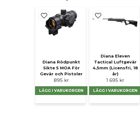
Diana Eleven
Diana Rödpunkt
Tactical Luftgevär
Sikte 5 MOA För
4,5mm (Licensfri, 18
Gevär och Pistoler
år)
895 kr
1 695 kr
LÄGG I VARUKORGEN
LÄGG I VARUKORGEN