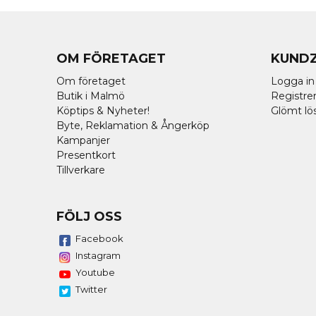
OM FÖRETAGET
KUND
Om företaget
Logga in
Butik i Malmö
Registrer
Köptips & Nyheter!
Glömt lö
Byte, Reklamation & Ångerköp
Kampanjer
Presentkort
Tillverkare
FÖLJ OSS
Facebook
Instagram
Youtube
Twitter