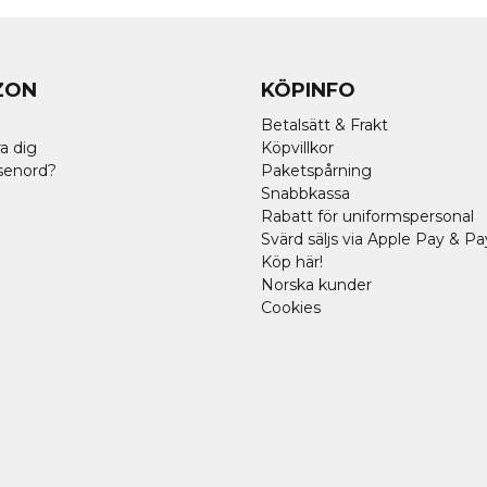
ZON
KÖPINFO
Betalsätt & Frakt
a dig
Köpvillkor
senord?
Paketspårning
Snabbkassa
Rabatt för uniformspersonal
Svärd säljs via Apple Pay & Pa
Köp här!
Norska kunder
Cookies