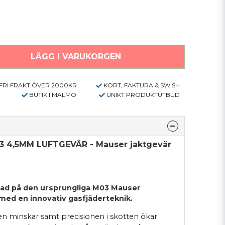
LÄGG I VARUKORGEN
FRI FRAKT ÖVER 2000KR
KORT, FAKTURA & SWISH
BUTIK I MALMÖ
UNIKT PRODUKTUTBUD
3 4,5MM LUFTGEVÄR -
Mauser jaktgevär
ad på den ursprungliga M03 Mauser
 med en innovativ gasfjäderteknik.
len minskar samt precisionen i skotten ökar