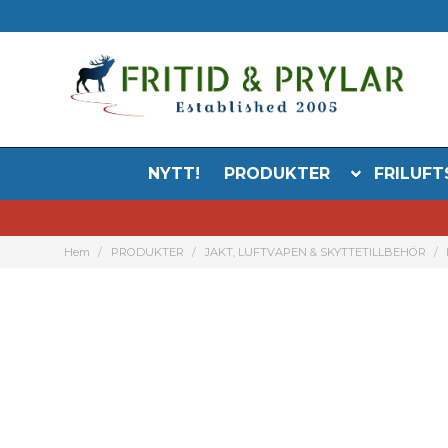
NYTT!
PRODUKTER
FRILUFT
Hem
PRODUKTER
JAKT, LUFTVAPEN & SKYTTETILLBEHÖR