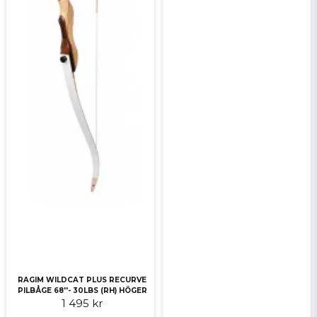
RAGIM WILDCAT PLUS RECURVE
PILBÅGE 68''- 30LBS (RH) HÖGER
1 495 kr