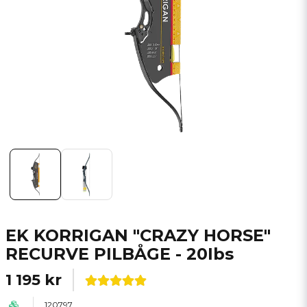
EK KORRIGAN "CRAZY HORSE"
RECURVE PILBÅGE - 20Ibs
1 195 kr
120797