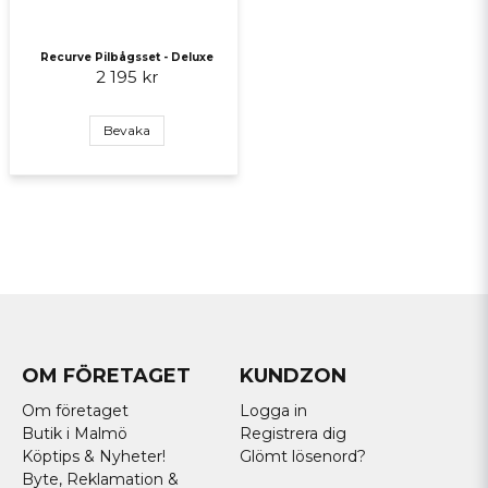
Recurve Pilbågsset - Deluxe
2 195 kr
Bevaka
OM FÖRETAGET
KUNDZON
Om företaget
Logga in
Butik i Malmö
Registrera dig
Köptips & Nyheter!
Glömt lösenord?
Byte, Reklamation &