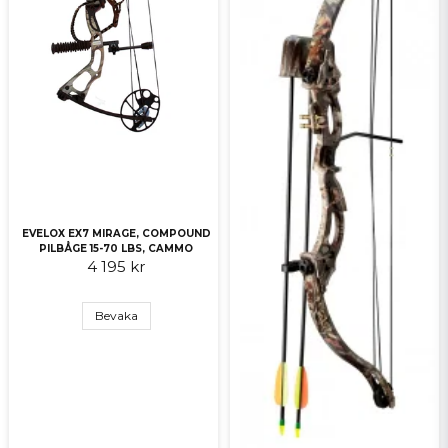
Skicka fråga
EVELOX EX7 MIRAGE, COMPOUND
PILBÅGE 15-70 LBS, CAMMO
4 195 kr
Bevaka