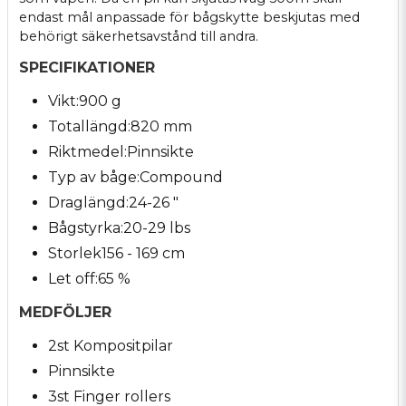
endast mål anpassade för bågskytte beskjutas med
behörigt säkerhetsavstånd till andra.
SPECIFIKATIONER
Vikt:900 g
Totallängd:820 mm
Riktmedel:Pinnsikte
Typ av båge:Compound
Draglängd:24-26 "
Bågstyrka:20-29 lbs
Storlek156 - 169 cm
Let off:65 %
MEDFÖLJER
2st Kompositpilar
Pinnsikte
3st Finger rollers