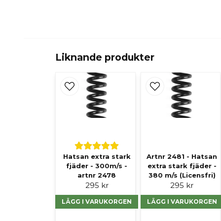
Liknande produkter
Hatsan extra stark
Artnr 2481 - Hatsan
fjäder - 300m/s -
extra stark fjäder -
artnr 2478
380 m/s (Licensfri)
295 kr
295 kr
LÄGG I VARUKORGEN
LÄGG I VARUKORGEN