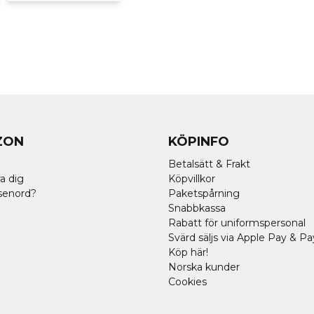
ZON
KÖPINFO
Betalsätt & Frakt
a dig
Köpvillkor
senord?
Paketspårning
Snabbkassa
Rabatt för uniformspersonal
Svärd säljs via Apple Pay & Pa
Köp här!
Norska kunder
Cookies