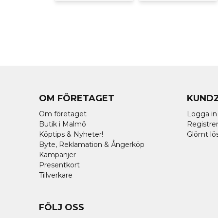
OM FÖRETAGET
KUND
Om företaget
Logga in
Butik i Malmö
Registrer
Köptips & Nyheter!
Glömt lö
Byte, Reklamation & Ångerköp
Kampanjer
Presentkort
Tillverkare
FÖLJ OSS