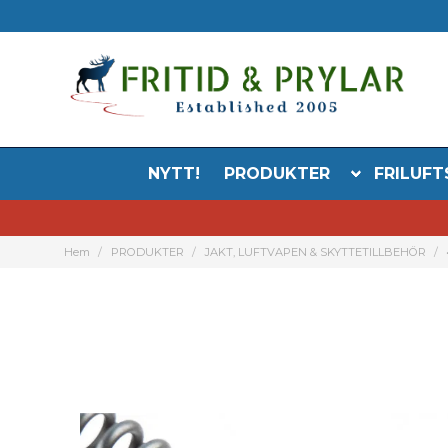
NYTT!
PRODUKTER
FRILUFT
Hem
PRODUKTER
JAKT, LUFTVAPEN & SKYTTETILLBEHÖR