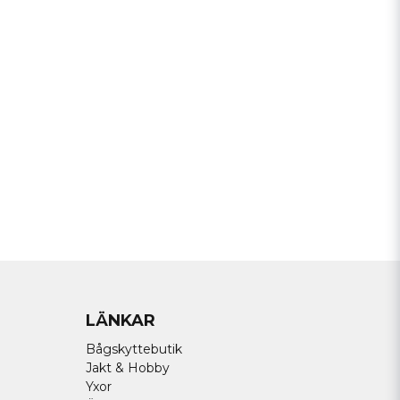
Skicka fråga
LÄNKAR
Bågskyttebutik
Jakt & Hobby
Yxor