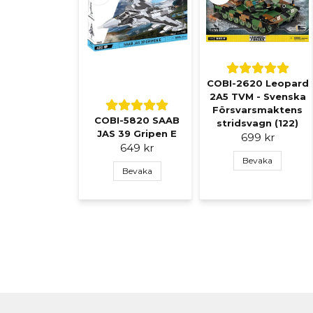
COBI-2620 Leopard
2A5 TVM - Svenska
Försvarsmaktens
COBI-5820 SAAB
stridsvagn (122)
JAS 39 Gripen E
699 kr
649 kr
Bevaka
Bevaka