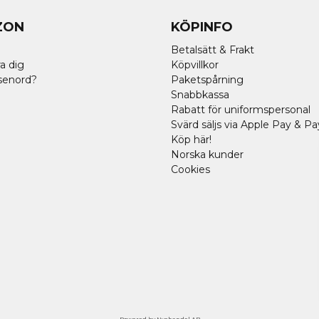
ZON
KÖPINFO
Betalsätt & Frakt
a dig
Köpvillkor
senord?
Paketspårning
Snabbkassa
Rabatt för uniformspersonal
Svärd säljs via Apple Pay & Pa
Köp här!
Norska kunder
Cookies