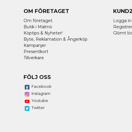
OM FÖRETAGET
KUND
Om företaget
Logga in
Butik i Malmö
Registrer
Köptips & Nyheter!
Glömt lö
Byte, Reklamation & Ångerköp
Kampanjer
Presentkort
Tillverkare
FÖLJ OSS
Facebook
Instagram
Youtube
Twitter